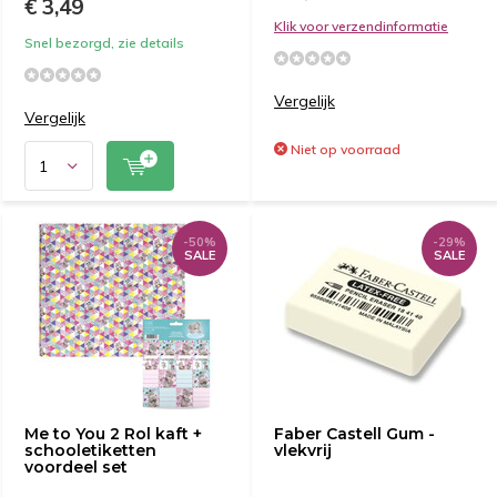
€ 3,49
Klik voor verzendinformatie
Snel bezorgd, zie details
Vergelijk
Vergelijk
Niet op voorraad
-50%
-29%
SALE
SALE
Me to You 2 Rol kaft +
Faber Castell Gum -
schooletiketten
vlekvrij
voordeel set