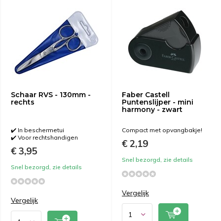
Schaar RVS - 130mm -
Faber Castell
rechts
Puntenslijper - mini
harmony - zwart
✔️ In beschermetui
Compact met opvangbakje!
✔️ Voor rechtshandigen
€ 2,19
€ 3,95
Snel bezorgd, zie details
Snel bezorgd, zie details
Vergelijk
Vergelijk