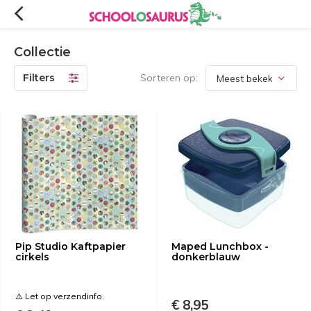
Collectie
Filters
Sorteren op:
Pip Studio Kaftpapier
Maped Lunchbox -
cirkels
donkerblauw
⚠️ Let op verzendinfo.
€ 8,95