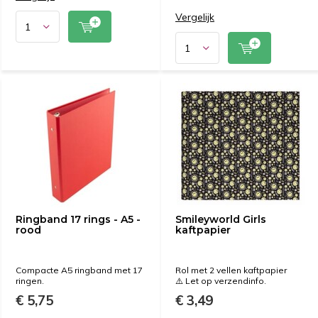
Vergelijk
Ringband 17 rings - A5 -
Smileyworld Girls
rood
kaftpapier
Compacte A5 ringband met 17
Rol met 2 vellen kaftpapier
ringen.
⚠️ Let op verzendinfo.
€ 5,75
€ 3,49