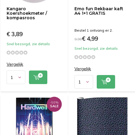
Kangaro
Emo fun Rekbaar kaft
Koershoekmeter /
A4 1+1 GRATIS
kompasroos
Bestel 1 ontvang er 2.
€ 3,89
€ 4,99
9,98
Snel bezorgd, zie details
Snel bezorgd, zie details
Vergelijk
Vergelijk
-50%
SALE