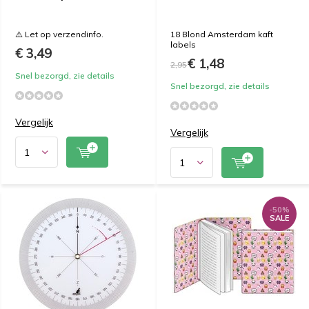
⚠️ Let op verzendinfo.
18 Blond Amsterdam kaft
labels
€ 3,49
€ 1,48
2,95
Snel bezorgd, zie details
Snel bezorgd, zie details
Vergelijk
Vergelijk
-50%
SALE