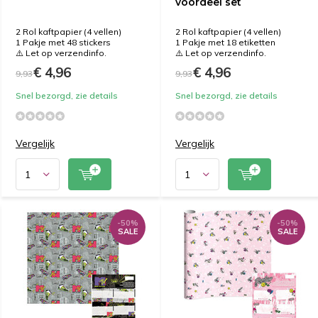
voordeel set
2 Rol kaftpapier (4 vellen)
2 Rol kaftpapier (4 vellen)
1 Pakje met 48 stickers
1 Pakje met 18 etiketten
⚠️ Let op verzendinfo.
⚠️ Let op verzendinfo.
€ 4,96
€ 4,96
9,93
9,93
Snel bezorgd, zie details
Snel bezorgd, zie details
Vergelijk
Vergelijk
-50%
-50%
SALE
SALE