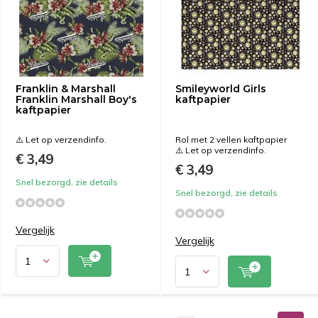
Franklin & Marshall
Smileyworld Girls
Franklin Marshall Boy's
kaftpapier
kaftpapier
⚠️ Let op verzendinfo.
Rol met 2 vellen kaftpapier
⚠️ Let op verzendinfo.
€ 3,49
€ 3,49
Snel bezorgd, zie details
Snel bezorgd, zie details
Vergelijk
Vergelijk