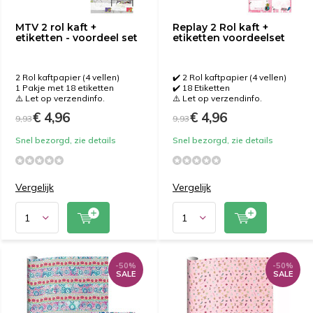
MTV 2 rol kaft +
Replay 2 Rol kaft +
etiketten - voordeel set
etiketten voordeelset
2 Rol kaftpapier (4 vellen)
✔️ 2 Rol kaftpapier (4 vellen)
1 Pakje met 18 etiketten
✔️ 18 Etiketten
⚠️ Let op verzendinfo.
⚠️ Let op verzendinfo.
€ 4,96
€ 4,96
9,93
9,93
Snel bezorgd, zie details
Snel bezorgd, zie details
Vergelijk
Vergelijk
-50%
-50%
SALE
SALE