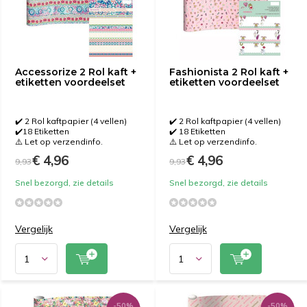
Accessorize 2 Rol kaft +
Fashionista 2 Rol kaft +
etiketten voordeelset
etiketten voordeelset
✔️ 2 Rol kaftpapier (4 vellen)
✔️ 2 Rol kaftpapier (4 vellen)
✔️18 Etiketten
✔️ 18 Etiketten
⚠️ Let op verzendinfo.
⚠️ Let op verzendinfo.
€ 4,96
€ 4,96
9,93
9,93
Snel bezorgd, zie details
Snel bezorgd, zie details
Vergelijk
Vergelijk
-50%
-50%