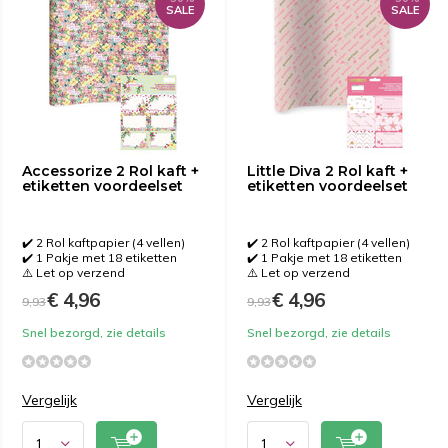
SALE
SALE
Accessorize 2 Rol kaft +
Little Diva 2 Rol kaft +
etiketten voordeelset
etiketten voordeelset
✔️ 2 Rol kaftpapier (4 vellen)
✔️ 2 Rol kaftpapier (4 vellen)
✔️ 1 Pakje met 18 etiketten
✔️ 1 Pakje met 18 etiketten
⚠️ Let op verzend
⚠️ Let op verzend
€ 4,96
€ 4,96
9,93
9,93
Snel bezorgd, zie details
Snel bezorgd, zie details
Vergelijk
Vergelijk