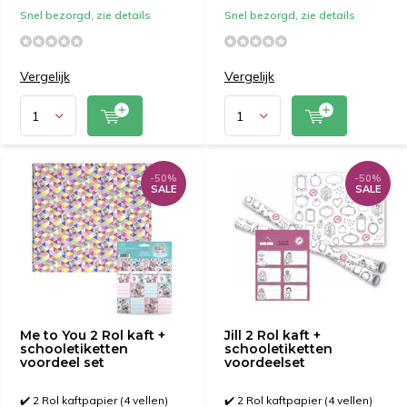
Snel bezorgd, zie details
Snel bezorgd, zie details
Vergelijk
Vergelijk
-50%
-50%
SALE
SALE
Me to You 2 Rol kaft +
Jill 2 Rol kaft +
schooletiketten
schooletiketten
voordeel set
voordeelset
✔️ 2 Rol kaftpapier (4 vellen)
✔️ 2 Rol kaftpapier (4 vellen)