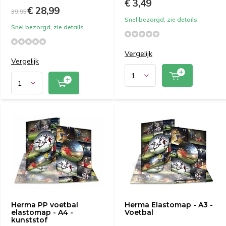
€ 3,49
€ 28,99
39,95
Snel bezorgd, zie details
Snel bezorgd, zie details
Vergelijk
Vergelijk
Herma PP voetbal
Herma Elastomap - A3 -
elastomap - A4 -
Voetbal
kunststof