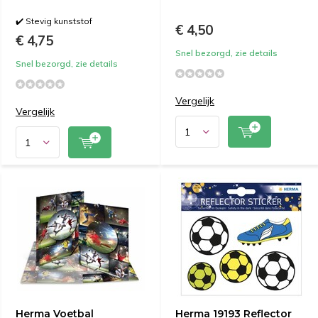
✔️ Stevig kunststof
€ 4,50
€ 4,75
Snel bezorgd, zie details
Snel bezorgd, zie details
Vergelijk
Vergelijk
Herma Voetbal
Herma 19193 Reflector