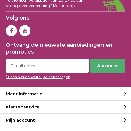
Telefonisch bereikbaar van 10-17:00 uur.
Vraag over verzending? Mail of app!
Volg ons
Ontvang de nieuwste aanbiedingen en
promoties
Abonneer
* Lees hier de wettelijke beperkingen
Meer informatie
Klantenservice
Mijn account