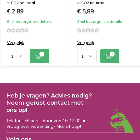
✅ CO2 neutraal
✅ CO2 neutraal
€ 2,89
€ 5,89
Snel bezorgd, zie details
Snel bezorgd, zie details
Vergelijk
Vergelijk
Heb je vragen? Advies nodig?
Neem gerust contact met
ons op!
Telefonisch bereikbaar van 10-17:00 uur.
Vraag over verzending? Mail of app!
Volg ons