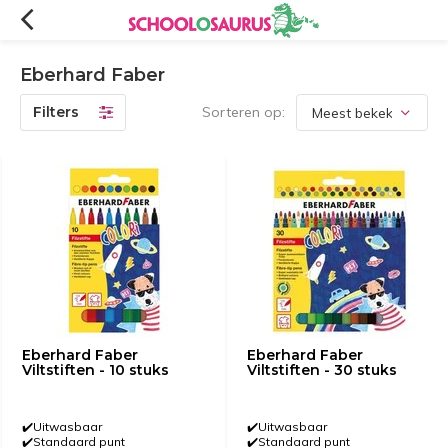
Eberhard Faber
Filters
Sorteren op:
Eberhard Faber
Eberhard Faber
Viltstiften - 10 stuks
Viltstiften - 30 stuks
✔️Uitwasbaar
✔️Uitwasbaar
✔️Standaard punt
✔️Standaard punt