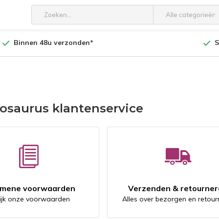
Alle categorieën
Binnen 48u verzonden*
S
osaurus klantenservice
emene voorwaarden
Verzenden & retourne
ijk onze voorwaarden
Alles over bezorgen en retour