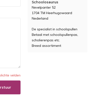
Schoolosaurus
Nevelpanter 52
1704 TM Heerhugowaard
Nederland
De specialist in schoolspullen
Betaal met schoolspullenpas,
scholierenpas etc.
Breed assortiment
plichte velden
rstuur