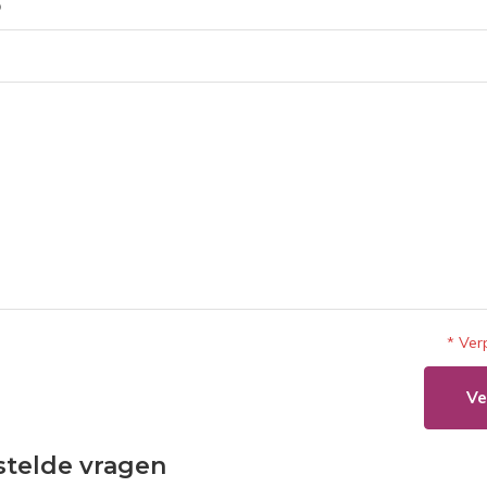
* Ver
Ve
stelde vragen