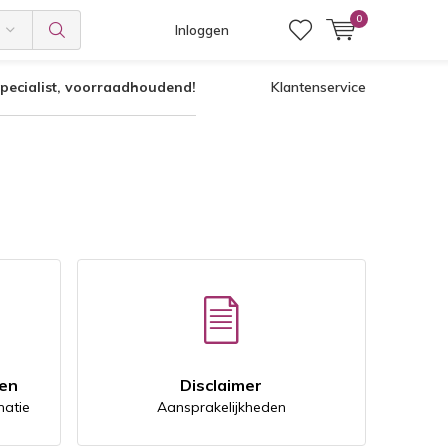
0
Inloggen
pecialist, voorraadhoudend!
Klantenservice
ren
Disclaimer
natie
Aansprakelijkheden