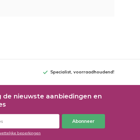
Specialist, voorraadhoudend!
 de nieuwste aanbiedingen en
es
Abonneer
wettelijke beperkingen