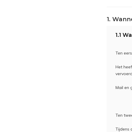
1. Wanne
1.1 Wa
Ten eers
Het heef
vervoerd
Mail en 
Ten twe
Tijdens 