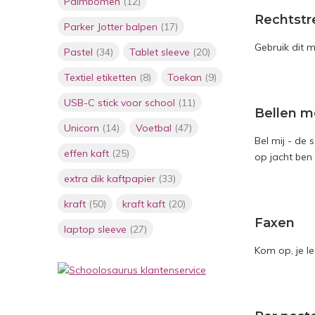
Palmbomen
(12)
Rechtstr
Parker Jotter balpen
(17)
Gebruik dit 
Pastel
(34)
Tablet sleeve
(20)
Textiel etiketten
(8)
Toekan
(9)
USB-C stick voor school
(11)
Bellen m
Unicorn
(14)
Voetbal
(47)
Bel mij - de 
effen kaft
(25)
op jacht ben 
extra dik kaftpapier
(33)
kraft
(50)
kraft kaft
(20)
Faxen
laptop sleeve
(27)
Kom op, je le