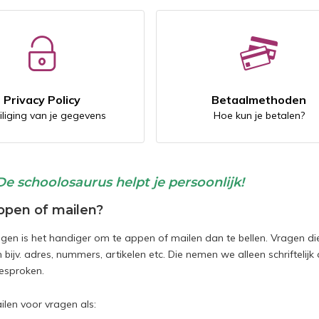
Privacy Policy
Betaalmethoden
iliging van je gegevens
Hoe kun je betalen?
e schoolosaurus helpt je persoonlijk!
appen of mailen?
agen is het handiger om te appen of mailen dan te bellen. Vragen d
n bijv. adres, nummers, artikelen etc. Die nemen we alleen schriftelijk
gesproken.
ilen voor vragen als: