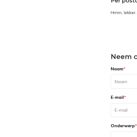
Per post
Hmm, lekker.
Neem c
Naam
*
E-mail
*
Onderwerp
*