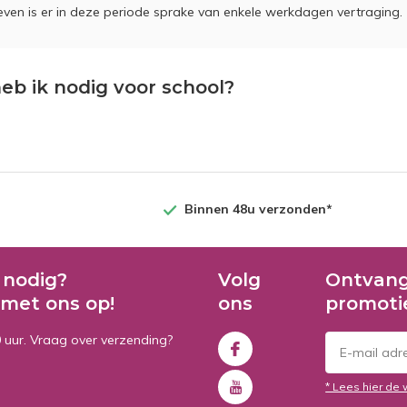
en is er in deze periode sprake van enkele werkdagen vertraging.
eb ik nodig voor school?
Binnen 48u verzonden*
 nodig?
Volg
Ontvang
met ons op!
ons
promoti
0 uur. Vraag over verzending?
* Lees hier de 