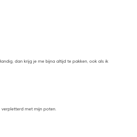
ndig, dan krijg je me bijna altijd te pakken, ook als ik
n verpletterd met mijn poten.