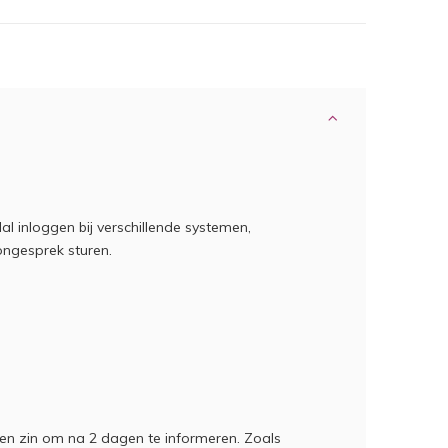
l inloggen bij verschillende systemen,
ongesprek sturen.
een zin om na 2 dagen te informeren. Zoals