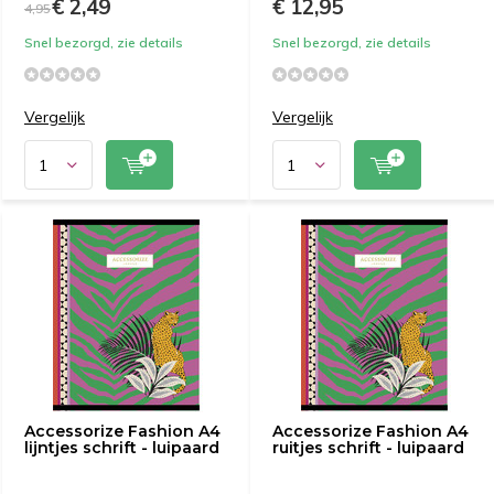
€ 2,49
€ 12,95
4,95
Snel bezorgd, zie details
Snel bezorgd, zie details
Vergelijk
Vergelijk
Accessorize Fashion A4
Accessorize Fashion A4
lijntjes schrift - luipaard
ruitjes schrift - luipaard