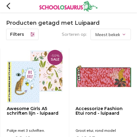
Producten getagd met Luipaard
Filters
Sorteren op:
-50%
SALE
Awesome Girls A5
Accessorize Fashion
schriften lijn - luipaard
Etui rond - luipaard
Pakje met 3 schriften.
Groot etui, rond model