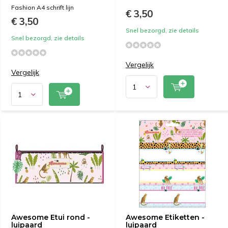
Fashion A4 schrift lijn
€ 3,50
€ 3,50
Snel bezorgd, zie details
Snel bezorgd, zie details
Vergelijk
Vergelijk
Awesome Etui rond -
Awesome Etiketten -
luipaard
luipaard