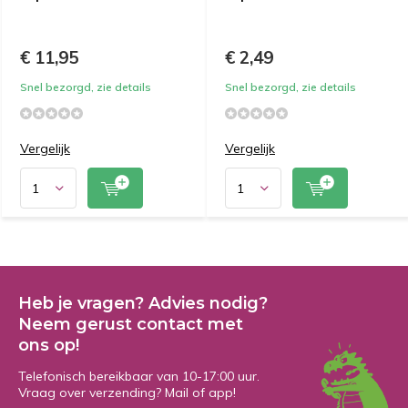
€ 11,95
€ 2,49
Snel bezorgd, zie details
Snel bezorgd, zie details
Vergelijk
Vergelijk
Heb je vragen? Advies nodig?
Neem gerust contact met
ons op!
Telefonisch bereikbaar van 10-17:00 uur.
Vraag over verzending? Mail of app!