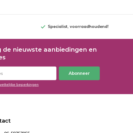
Specialist, voorraadhoudend!
 de nieuwste aanbiedingen en
es
Abonneer
wettelijke beperkingen
tact