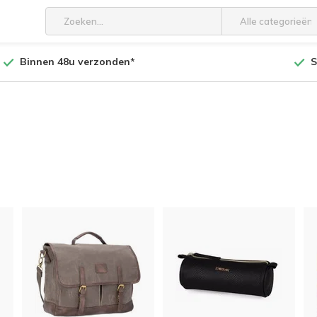
Alle categorieën
Binnen 48u verzonden*
S