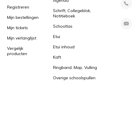
Agenda
Registreren
Schrift, Collegeblok,
Notitieboek
Mijn bestellingen
Schooltas
Mijn tickets
Etui
Mijn verlanglijst
Etui inhoud
Vergelijk
producten
Kaft
Ringband, Map, Vulling
Overige schoolspullen