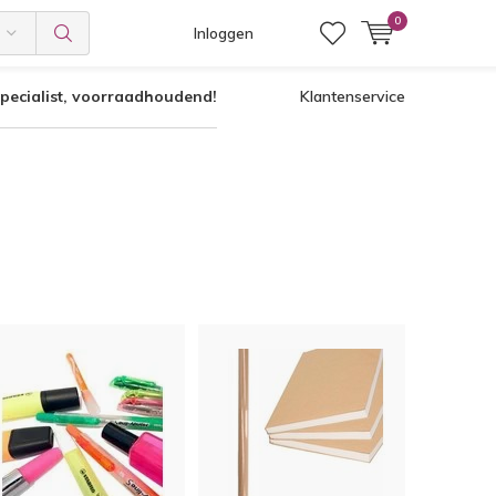
0
Inloggen
pecialist, voorraadhoudend!
Klantenservice