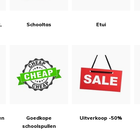
,
Schooltas
Etui
en
Goedkope
Uitverkoop -50%
schoolspullen