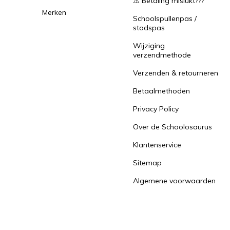
⚠️ Betaling mislukt???
Merken
Schoolspullenpas /
stadspas
Wijziging
verzendmethode
Verzenden & retourneren
Betaalmethoden
Privacy Policy
Over de Schoolosaurus
Klantenservice
Sitemap
Algemene voorwaarden