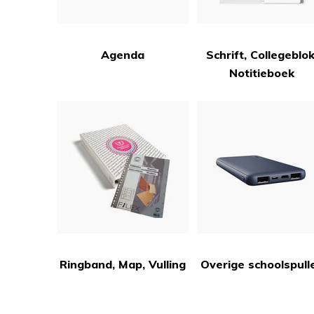
Agenda
Schrift, Collegeblok
Notitieboek
Ringband, Map, Vulling
Overige schoolspull