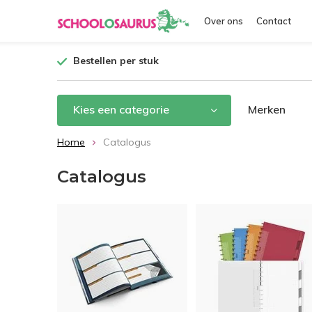
Over ons
Contact
Bestellen per stuk
Kies een categorie
Merken
Home
Catalogus
Catalogus