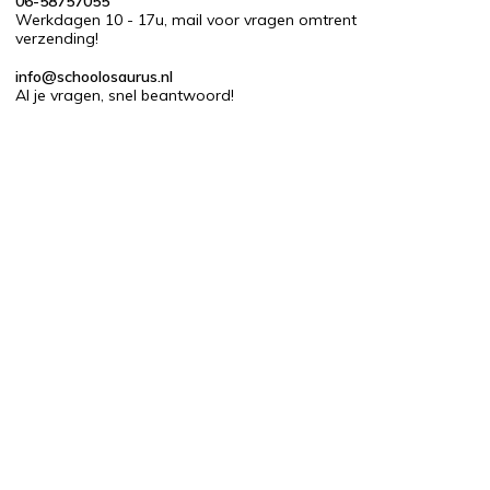
06-58757055
Werkdagen 10 - 17u, mail voor vragen omtrent
verzending!
info@schoolosaurus.nl
Al je vragen, snel beantwoord!