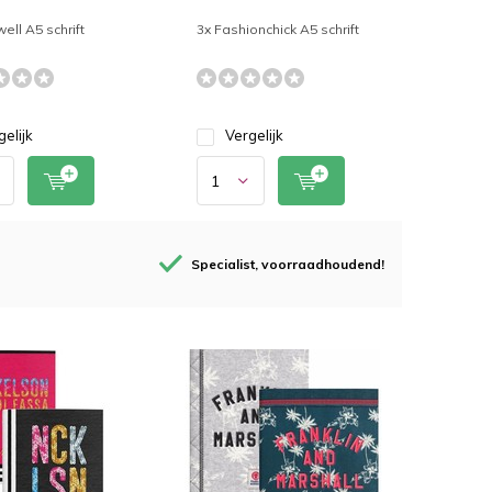
ell A5 schrift
3x Fashionchick A5 schrift
gelijk
Vergelijk
Specialist, voorraadhoudend!