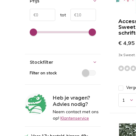
Prijs
tot
Acces
Sweet
schrift
€ 4,95
3x Sweet 
Stockfilter
Filter on stock
Verge
Heb je vragen?
Advies nodig?
Neem contact met ons
op!
Klantenservice