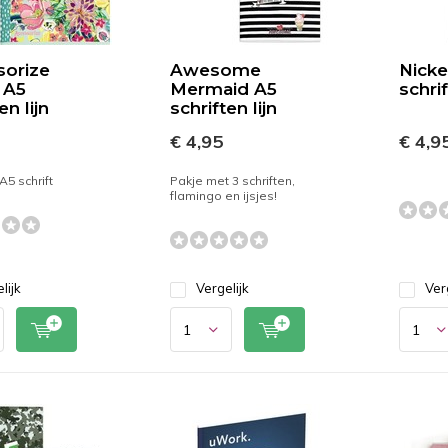
sorize
Awesome
Nicke
 A5
Mermaid A5
schrif
en lijn
schriften lijn
€ 4,95
€ 4,9
A5 schrift
Pakje met 3 schriften,
flamingo en ijsjes!
lijk
Vergelijk
Ver