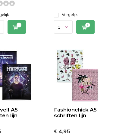
gelijk
Vergelijk
ell A5
Fashionchick A5
ten lijn
schriften lijn
5
€ 4,95