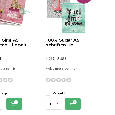
 Girls A5
100% Sugar A5
ten - I don't
schriften lijn
9
€ 2,49
4,95
 A5 schrift
Pakje met 3 schriften.
gelijk
Vergelijk