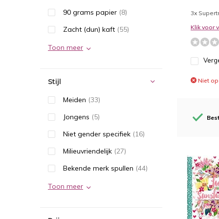
90 grams papier
(8)
3x Supertr
Klik voor
Zacht (dun) kaft
(55)
Toon meer
Verge
Niet op
Stijl
Meiden
(33)
Jongens
(5)
Best
Niet gender specifiek
(16)
Milieuvriendelijk
(27)
Bekende merk spullen
(44)
Toon meer