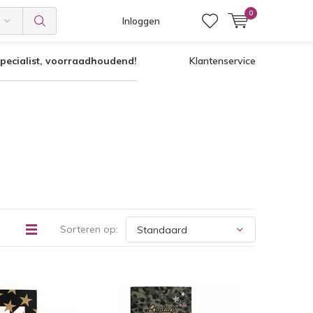
0
Inloggen
pecialist, voorraadhoudend!
Klantenservice
Sorteren op: