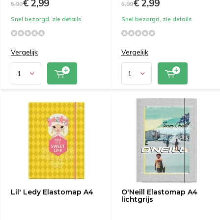
€ 2,99
€ 2,99
5,99
5,99
Snel bezorgd, zie details
Snel bezorgd, zie details
Vergelijk
Vergelijk
Lil' Ledy Elastomap A4
O'Neill Elastomap A4
lichtgrijs