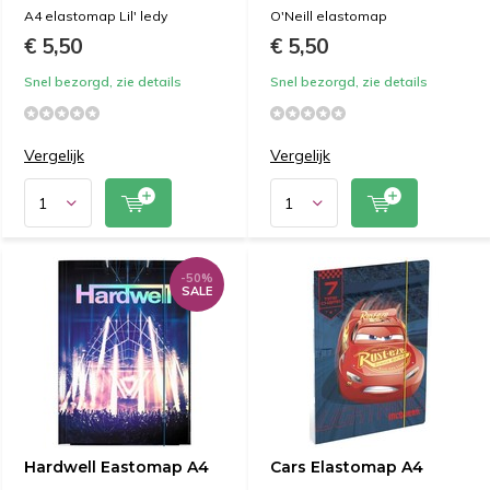
A4 elastomap Lil' ledy
O'Neill elastomap
€ 5,50
€ 5,50
Snel bezorgd, zie details
Snel bezorgd, zie details
Vergelijk
Vergelijk
-50%
SALE
Hardwell Eastomap A4
Cars Elastomap A4