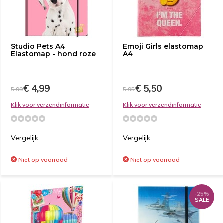
Studio Pets A4
Emoji Girls elastomap
Elastomap - hond roze
A4
€ 4,99
€ 5,50
5,99
5,95
Klik voor verzendinformatie
Klik voor verzendinformatie
Vergelijk
Vergelijk
Niet op voorraad
Niet op voorraad
-25%
SALE