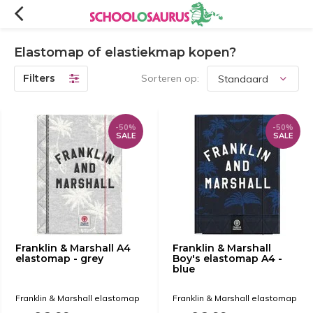
Elastomap of elastiekmap kopen?
Filters
Sorteren op:
-50%
-50%
SALE
SALE
Franklin & Marshall A4
Franklin & Marshall
elastomap - grey
Boy's elastomap A4 -
blue
Franklin & Marshall elastomap
Franklin & Marshall elastomap