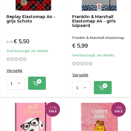
Replay Elastomap A4 -
Franklin & Marshall
grijs Schots
Elastomap A4 - girls
luipaard
Franklin & Marshall elastomap
€ 5,50
5,99
€ 5,99
Snel bezorgd, zie details
Snel bezorgd, zie details
Vergelijk
Vergelijk
-17%
-8%
SALE
SALE