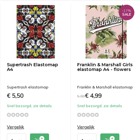
-17%
SALE
Supertrash Elastomap
Franklin & Marshall Girls
A4
elastomap A4 - flowers
Supertrash elastomap
Franklin & Marshall elastomap
€ 5,50
€ 4,99
5,99
Snel bezorgd, zie details
Snel bezorgd, zie details
Vergelijk
Vergelijk