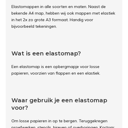
Elastomappen in alle soorten en maten. Naast de
bekende A4 map, hebben wij ook mappen met elastiek
in het 2x zo grote A3 formaat. Handig voor
bijvoorbeeld tekeningen.
Wat is een elastomap?
Een elastomap is een opbergmapje voor losse
papieren, voorzien van flappen en een elastiek.
Waar gebruik je een elastomap
voor?
Om losse papieren in op te bergen. Teruggekregen
proefwerken, stencils, bireven of overhoringen. Kortom: