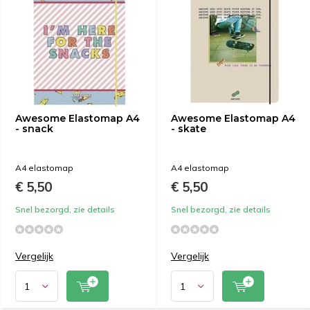
Awesome Elastomap A4
Awesome Elastomap A4
- snack
- skate
A4 elastomap
A4 elastomap
€ 5,50
€ 5,50
Snel bezorgd, zie details
Snel bezorgd, zie details
Vergelijk
Vergelijk