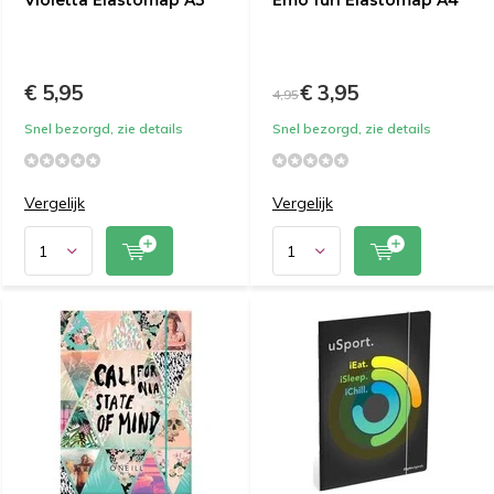
Violetta Elastomap A3
Emo fun Elastomap A4
€ 5,95
€ 3,95
4,95
Snel bezorgd, zie details
Snel bezorgd, zie details
Vergelijk
Vergelijk