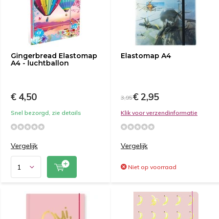
Gingerbread Elastomap
Elastomap A4
A4 - luchtballon
€ 4,50
€ 2,95
3,95
Snel bezorgd, zie details
Klik voor verzendinformatie
Vergelijk
Vergelijk
Niet op voorraad