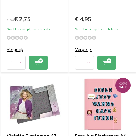
€ 2,75
€ 4,95
5,50
Snel bezorgd, zie details
Snel bezorgd, zie details
Vergelijk
Vergelijk
-20%
SALE