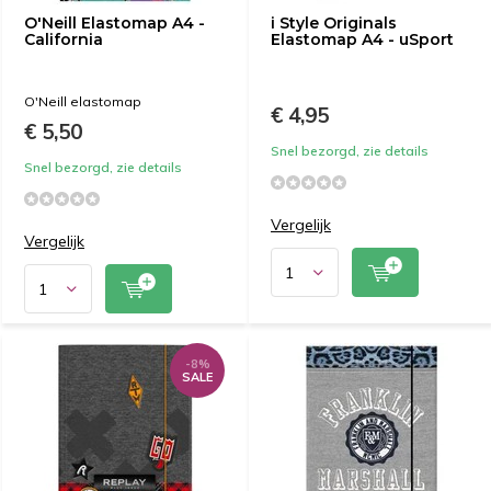
O'Neill Elastomap A4 -
i Style Originals
California
Elastomap A4 - uSport
O'Neill elastomap
€ 4,95
€ 5,50
Snel bezorgd, zie details
Snel bezorgd, zie details
Vergelijk
Vergelijk
-8%
SALE