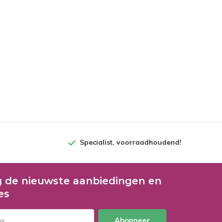
Specialist, voorraadhoudend!
 de nieuwste aanbiedingen en
es
Abonneer