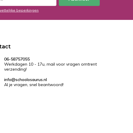
wettelijke beperkingen
tact
06-58757055
Werkdagen 10 - 17u, mail voor vragen omtrent
verzending!
info@schoolosaurus.nl
Al je vragen, snel beantwoord!