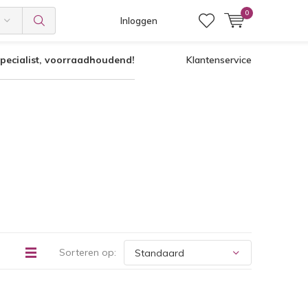
0
Inloggen
pecialist, voorraadhoudend!
Klantenservice
Sorteren op: