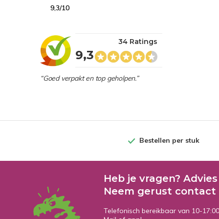
9,3/10
34 Ratings
9,3
“Goed verpakt en top geholpen.”
Bestellen per stuk
Heb je vragen? Advies
Neem gerust contact 
Telefonisch bereikbaar van 10-17:0