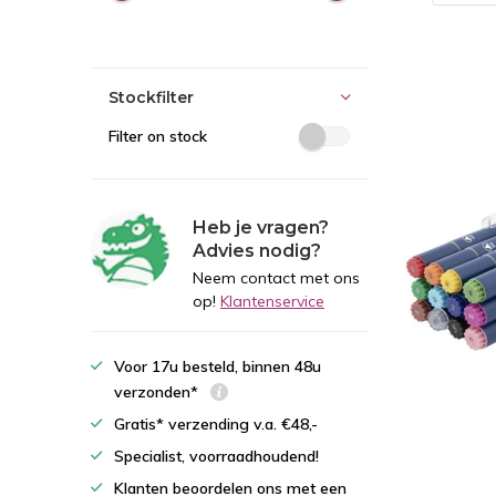
Stockfilter
Filter on stock
Heb je vragen?
Advies nodig?
Neem contact met ons
op!
Klantenservice
Voor 17u besteld, binnen 48u
verzonden*
Gratis* verzending v.a. €48,-
Specialist, voorraadhoudend!
Klanten beoordelen ons met een