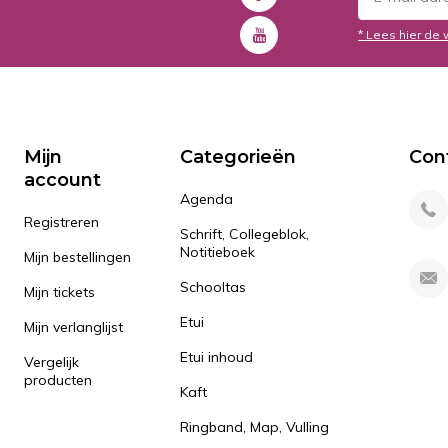
* Lees hier de 
Mijn
Categorieën
Con
account
Agenda
Registreren
Schrift, Collegeblok,
Notitieboek
Mijn bestellingen
Schooltas
Mijn tickets
Etui
Mijn verlanglijst
Etui inhoud
Vergelijk
producten
Kaft
Ringband, Map, Vulling