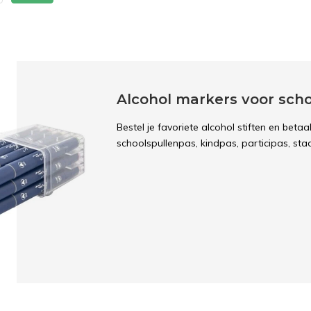
Alcohol markers voor scho
Bestel je favoriete alcohol stiften en beta
schoolspullenpas, kindpas, participas, st