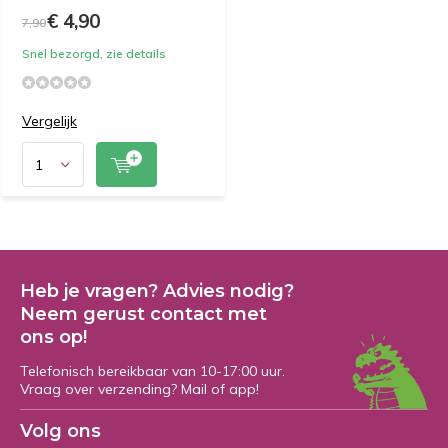
€ 4,90
7,90
Snel bezorgd, zie details
Vergelijk
Heb je vragen? Advies nodig?
Neem gerust contact met
ons op!
Telefonisch bereikbaar van 10-17:00 uur.
Vraag over verzending? Mail of app!
Volg ons