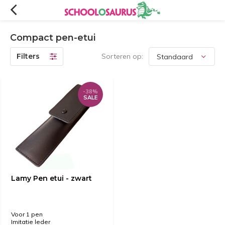
Compact pen-etui
Filters
Sorteren op:
-38%
SALE
Lamy Pen etui - zwart
Voor 1 pen
Imitatie leder