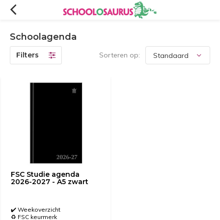
Schoolagenda
Filters
Sorteren op:
FSC Studie agenda
2026-2027 - A5 zwart
✔️ Weekoverzicht
♻️ FSC keurmerk