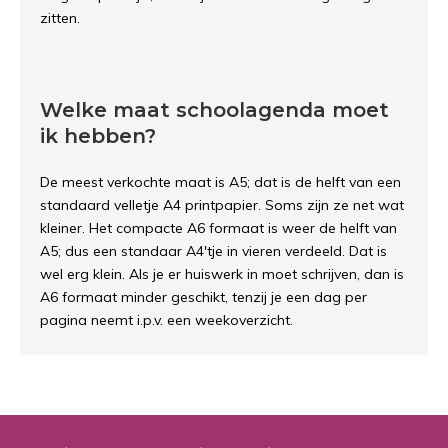
zitten.
Welke maat schoolagenda moet
ik hebben?
De meest verkochte maat is A5; dat is de helft van een
standaard velletje A4 printpapier. Soms zijn ze net wat
kleiner. Het compacte A6 formaat is weer de helft van
A5; dus een standaar A4'tje in vieren verdeeld. Dat is
wel erg klein. Als je er huiswerk in moet schrijven, dan is
A6 formaat minder geschikt, tenzij je een dag per
pagina neemt i.p.v. een weekoverzicht.