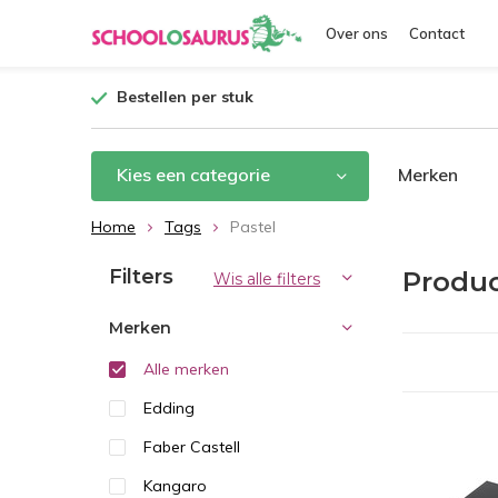
Over ons
Contact
Bestellen per stuk
Kies een categorie
Merken
Home
Tags
Pastel
Filters
Produc
Wis alle filters
Merken
Alle merken
Edding
Faber Castell
Kangaro