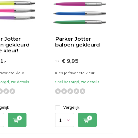
r Jotter
Parker Jotter
n gekleurd -
balpen gekleurd
e kleur!
1,-
€ 9,95
12,-
favoriete kleur
Kies je favoriete kleur
orgd, zie details
Snel bezorgd, zie details
gelijk
Vergelijk