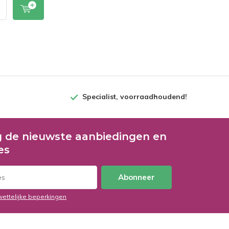
Specialist, voorraadhoudend!
 de nieuwste aanbiedingen en
es
Abonneer
wettelijke beperkingen