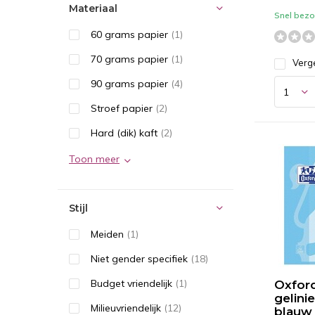
Materiaal
Snel bezor
60 grams papier
(1)
70 grams papier
(1)
Verge
90 grams papier
(4)
Stroef papier
(2)
Hard (dik) kaft
(2)
Toon meer
Stijl
Meiden
(1)
Niet gender specifiek
(18)
Budget vriendelijk
(1)
Oxford
gelini
Milieuvriendelijk
(12)
blauw