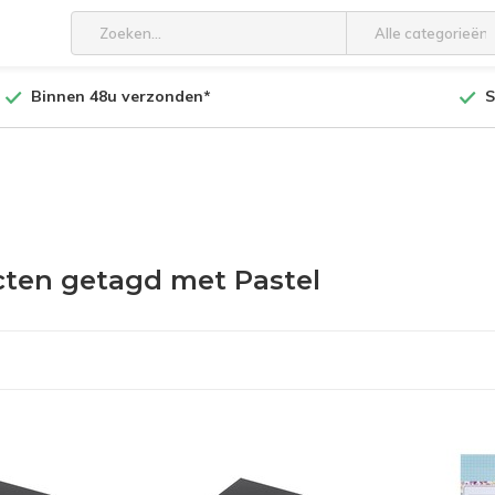
Alle categorieën
Binnen 48u verzonden*
S
ten getagd met Pastel