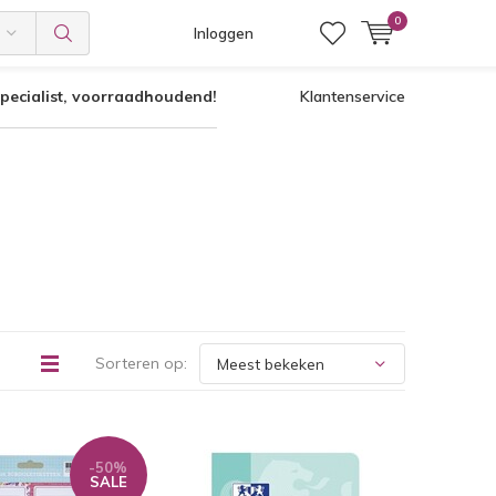
0
Inloggen
pecialist, voorraadhoudend!
Klantenservice
Sorteren op:
-50%
SALE