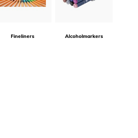
Fineliners
Alcoholmarkers