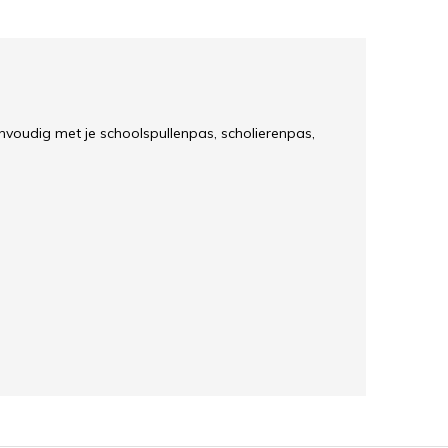
eenvoudig met je schoolspullenpas, scholierenpas,