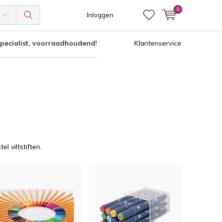
0
Inloggen
pecialist, voorraadhoudend!
Klantenservice
l viltstiften.