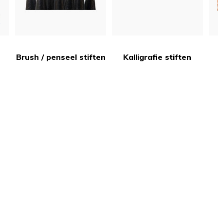
Brush / penseel stiften
Kalligrafie stiften