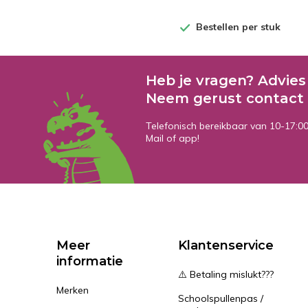
Bestellen per stuk
Heb je vragen? Advies
Neem gerust contact 
Telefonisch bereikbaar van 10-17:0
Mail of app!
Meer
Klantenservice
informatie
⚠️ Betaling mislukt???
Merken
Schoolspullenpas /