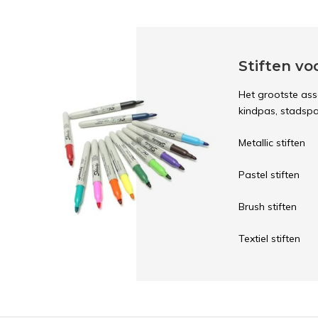
Stiften vo
Het grootste asso
kindpas, stadspa
Metallic stiften
Pastel stiften
Brush stiften
Textiel stiften