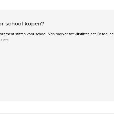
or school kopen?
rtiment stiften voor school. Van marker tot viltstiften set. Betaal 
s etc.