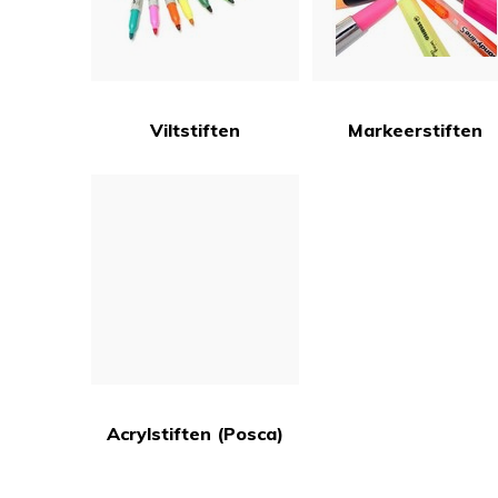
Viltstiften
Markeerstiften
Acrylstiften (Posca)