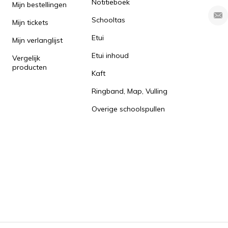
Notitieboek
Mijn bestellingen
Schooltas
Mijn tickets
Etui
Mijn verlanglijst
Etui inhoud
Vergelijk
producten
Kaft
Ringband, Map, Vulling
Overige schoolspullen