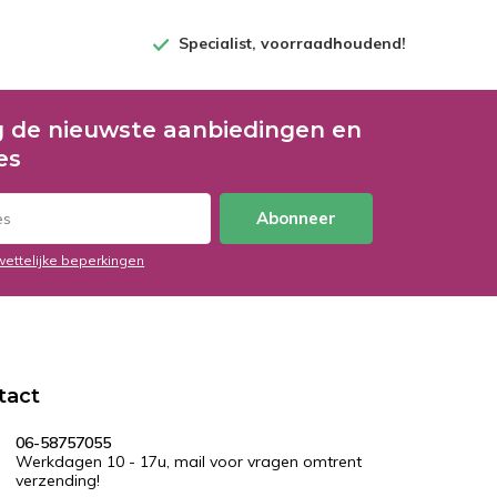
Specialist, voorraadhoudend!
 de nieuwste aanbiedingen en
es
Abonneer
wettelijke beperkingen
tact
06-58757055
Werkdagen 10 - 17u, mail voor vragen omtrent
verzending!