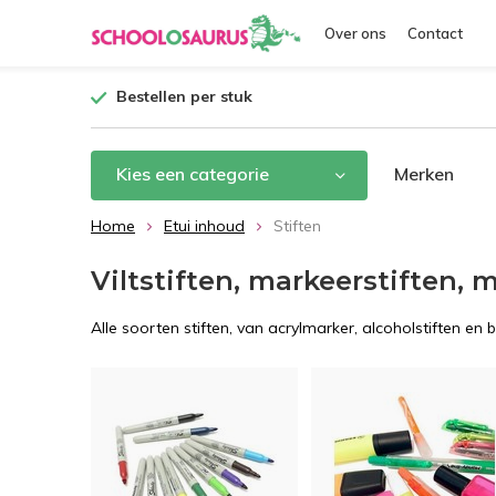
Over ons
Contact
Bestellen per stuk
Kies een categorie
Merken
Home
Etui inhoud
Stiften
Viltstiften, markeerstiften, 
Alle soorten stiften, van acrylmarker, alcoholstiften en 