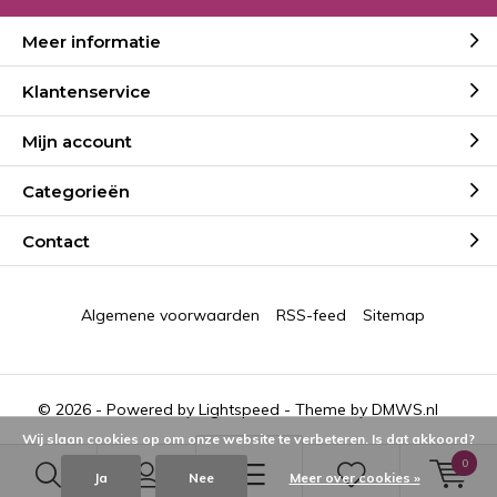
Meer informatie
Klantenservice
Mijn account
Categorieën
Contact
Algemene voorwaarden
RSS-feed
Sitemap
© 2026 - Powered by
Lightspeed
- Theme by
DMWS.nl
Wij slaan cookies op om onze website te verbeteren. Is dat akkoord?
0
Ja
Nee
Meer over cookies »