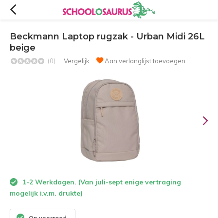
Beckmann Laptop rugzak - Urban Midi 26L
beige
(0)
Vergelijk
Aan verlanglijst toevoegen
1-2 Werkdagen. (Van juli-sept enige vertraging
mogelijk i.v.m. drukte)
Op voorraad