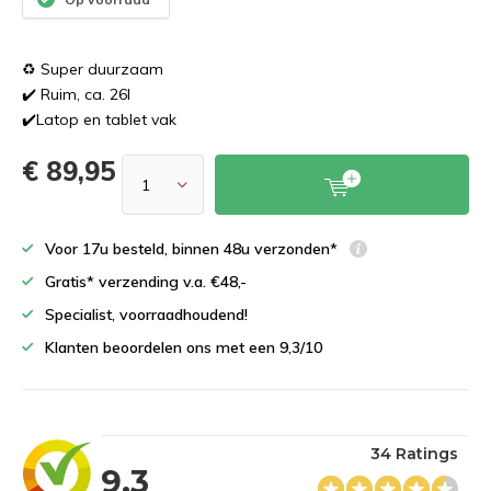
♻️ Super duurzaam
✔️ Ruim, ca. 26l
✔️Latop en tablet vak
€ 89,95
Voor 17u besteld, binnen 48u verzonden*
Gratis* verzending v.a. €48,-
Specialist, voorraadhoudend!
Klanten beoordelen ons met een 9,3/10
34 Ratings
9,3