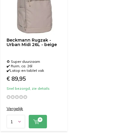
Beckmann Rugzak -
Urban Midi 26L - beige
♻️ Super duurzaam
✔️ Ruim, ca. 26l
✔️Latop en tablet vak
€ 89,95
Snel bezorgd, zie details
Vergelijk