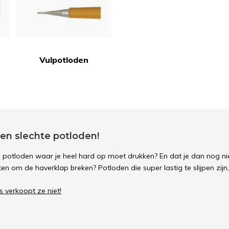
Vulpotloden
en slechte potloden!
te potloden waar je heel hard op moet drukken? En dat je dan nog ni
n om de haverklap breken? Potloden die super lastig te slijpen zijn
 verkoopt ze niet!