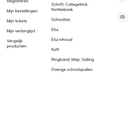
Registreren
Schrift, Collegeblok,
Notitieboek
Mijn bestellingen
Schooltas
Mijn tickets
Etui
Mijn verlanglijst
Etui inhoud
Vergelijk
producten
Kaft
Ringband, Map, Vulling
Overige schoolspullen