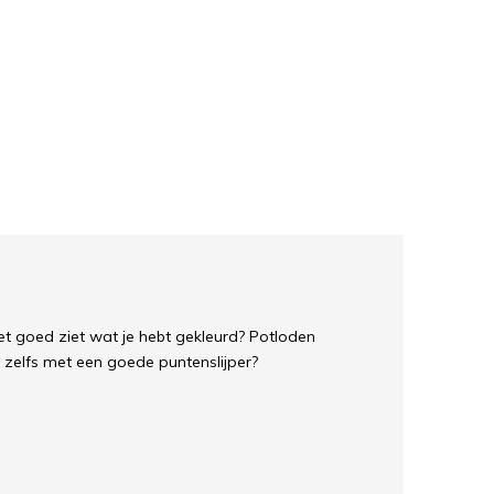
et goed ziet wat je hebt gekleurd? Potloden
, zelfs met een goede puntenslijper?