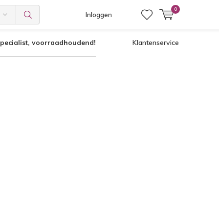
0
Inloggen
pecialist, voorraadhoudend!
Klantenservice