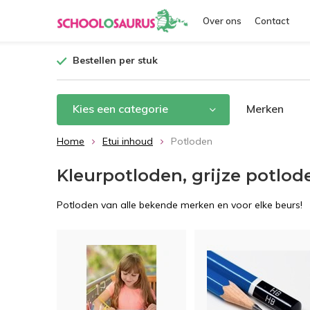
Over ons
Contact
Bestellen per stuk
Kies een categorie
Merken
Home
Etui inhoud
Potloden
Kleurpotloden, grijze potlod
Potloden van alle bekende merken en voor elke beurs!