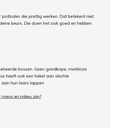
 potloden die prettig werken. Dat betekent niet
kleine beurs. Die doen het ook goed en hebben
m beheerde bossen. Geen goedkope, merkloze
us heeft ook een hekel aan slechte
s aan hun laars lappen.
r mens en milieu zijn?