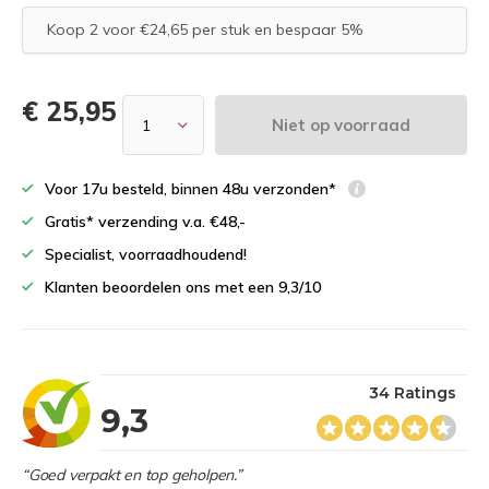
Koop 2 voor €24,65 per stuk en bespaar 5%
€ 25,95
Niet op voorraad
Voor 17u besteld, binnen 48u verzonden*
Gratis* verzending v.a. €48,-
Specialist, voorraadhoudend!
Klanten beoordelen ons met een 9,3/10
34 Ratings
9,3
“Goed verpakt en top geholpen.”