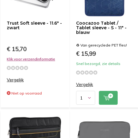
Trust Soft sleeve - 11.6" -
Coocazoo Tablet /
zwart
Tablet sleeve - S - 11" -
blauw
♻️ Van gerecyclede PET fles!
€ 15,70
€ 15,99
Klik voor verzendinformatie
Snel bezorgd, zie details
Vergelijk
Vergelijk
Niet op voorraad