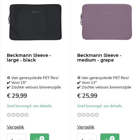
Beckmann Sleeve -
Beckmann Sleeve -
large - black
medium - grape
♻️ Van gerecyclede PET fles!
♻️ Van gerecyclede PET fles!
✔️ Voor 15"
✔️ Voor 13"
✔️ Zachte velours binnenzijde
✔️ Zachte velours binnenzijde
€ 29,99
€ 25,99
Snel bezorgd, zie details
Snel bezorgd, zie details
Vergelijk
Vergelijk