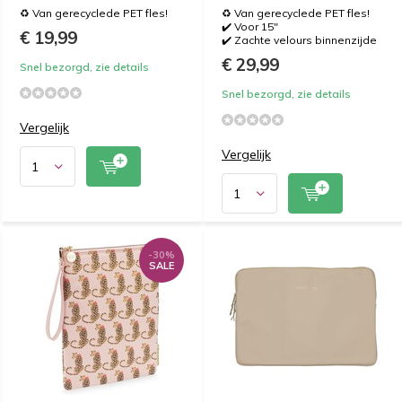
♻️ Van gerecyclede PET fles!
♻️ Van gerecyclede PET fles!
✔️ Voor 15"
€ 19,99
✔️ Zachte velours binnenzijde
€ 29,99
Snel bezorgd, zie details
Snel bezorgd, zie details
Vergelijk
Vergelijk
-30%
SALE