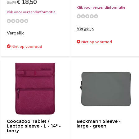
€ 18,50
21,75
Klik voor verzendinformatie
Klik voor verzendinformatie
Vergelijk
Vergelijk
Niet op voorraad
Niet op voorraad
Coocazoo Tablet /
Beckmann Sleeve -
Laptop sleeve - L - 14" -
large - green
berry