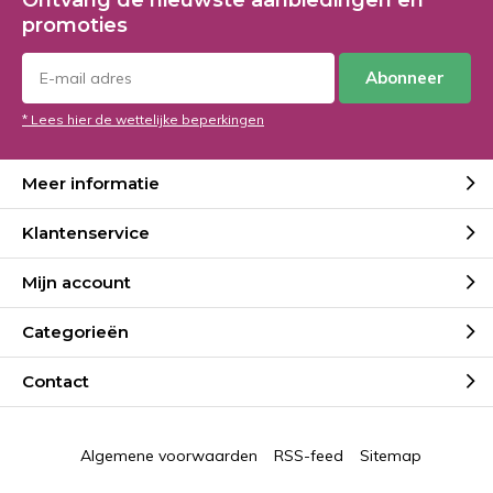
Ontvang de nieuwste aanbiedingen en
promoties
Abonneer
* Lees hier de wettelijke beperkingen
Meer informatie
Klantenservice
Mijn account
Categorieën
Contact
Algemene voorwaarden
RSS-feed
Sitemap