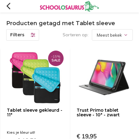
Producten getagd met Tablet sleeve
Filters
Sorteren op:
-15%
SALE
Tablet sleeve gekleurd -
Trust Primo tablet
11"
sleeve - 10" - zwart
Kies je kleur uit!
€ 19,95