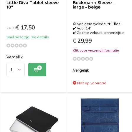
Little Diva Tablet sleeve
Beckmann Sleeve -
10"
large - beige
♻️ Van gerecyclede PET fles!
€ 17,50
24,99
✔️ Voor 14"
✔️ Zachte velours binnenzijde
Snel bezorgd, zie details
€ 29,99
Klik voor verzendinformatie
Vergelijk
Vergelijk
Niet op voorraad