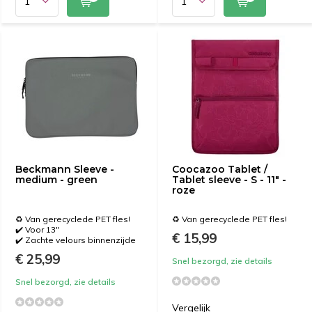
Beckmann Sleeve -
Coocazoo Tablet /
medium - green
Tablet sleeve - S - 11" -
roze
♻️ Van gerecyclede PET fles!
♻️ Van gerecyclede PET fles!
✔️ Voor 13"
€ 15,99
✔️ Zachte velours binnenzijde
€ 25,99
Snel bezorgd, zie details
Snel bezorgd, zie details
Vergelijk