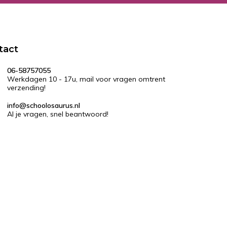
tact
06-58757055
Werkdagen 10 - 17u, mail voor vragen omtrent
verzending!
info@schoolosaurus.nl
Al je vragen, snel beantwoord!