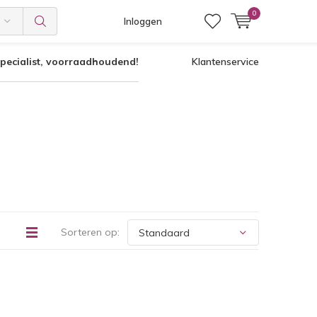
0
Inloggen
pecialist, voorraadhoudend!
Klantenservice
Sorteren op: