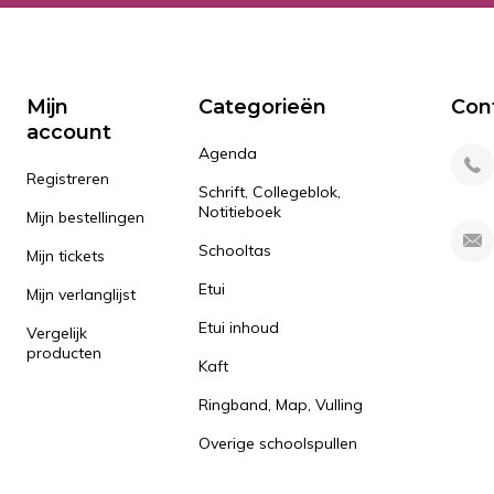
Mijn
Categorieën
Con
account
Agenda
Registreren
Schrift, Collegeblok,
Notitieboek
Mijn bestellingen
Schooltas
Mijn tickets
Etui
Mijn verlanglijst
Etui inhoud
Vergelijk
producten
Kaft
Ringband, Map, Vulling
Overige schoolspullen