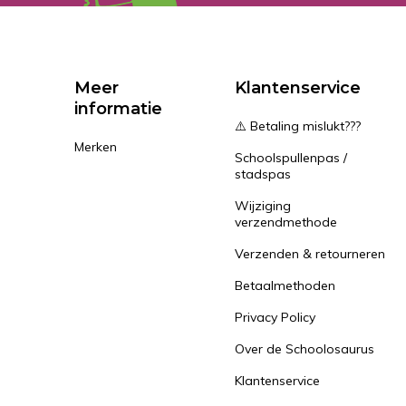
Meer
Klantenservice
informatie
⚠️ Betaling mislukt???
Merken
Schoolspullenpas /
stadspas
Wijziging
verzendmethode
Verzenden & retourneren
Betaalmethoden
Privacy Policy
Over de Schoolosaurus
Klantenservice