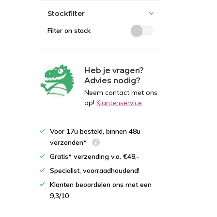
Stockfilter
Filter on stock
Heb je vragen?
Advies nodig?
Neem contact met ons
op!
Klantenservice
Voor 17u besteld, binnen 48u
verzonden*
Gratis* verzending v.a. €48,-
Specialist, voorraadhoudend!
Klanten beoordelen ons met een
9,3/10