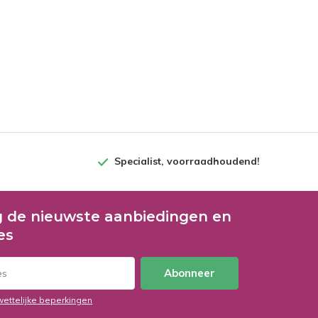
Specialist, voorraadhoudend!
 de nieuwste aanbiedingen en
es
Abonneer
wettelijke beperkingen