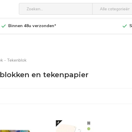
Alle categorieën
Binnen 48u verzonden*
S
k - Tekenblok
blokken en tekenpapier