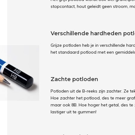
stopcontact, hout geleidt geen stroom, maa
Verschillende hardheden pot
Grijze potloden heb je in verschillende ha
het standaard potlood met een gemiddel
Zachte potloden
Potloden uit de B-reeks zijn zachter. Ze 
Hoe zachter het potlood, des te meer grafie
maar ook 8B. Hoe hoger het getal, des t
lastiger uit te gummen!