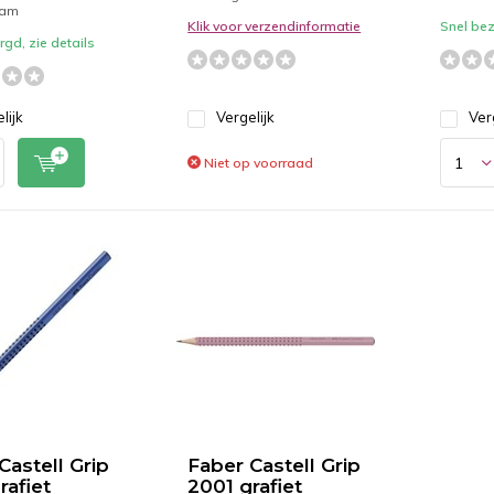
aam
Klik voor verzendinformatie
Snel bez
gd, zie details
lijk
Vergelijk
Ver
Niet op voorraad
Castell Grip
Faber Castell Grip
rafiet
2001 grafiet