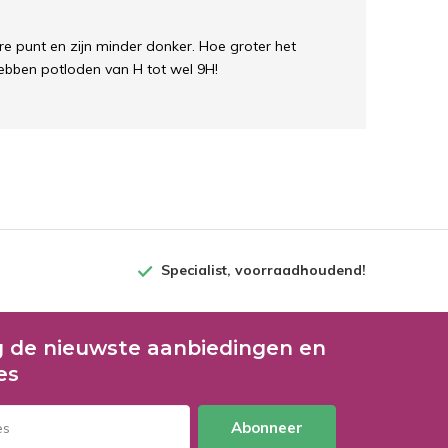
e punt en zijn minder donker. Hoe groter het
 hebben potloden van H tot wel 9H!
Specialist, voorraadhoudend!
 de nieuwste aanbiedingen en
es
Abonneer