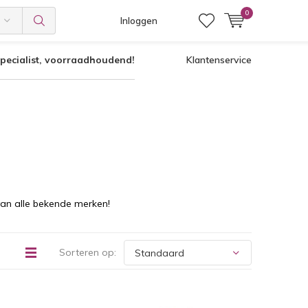
0
Inloggen
pecialist, voorraadhoudend!
Klantenservice
van alle bekende merken!
Sorteren op: