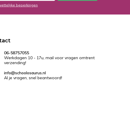
wettelijke beperkingen
tact
06-58757055
Werkdagen 10 - 17u, mail voor vragen omtrent
verzending!
info@schoolosaurus.nl
Al je vragen, snel beantwoord!