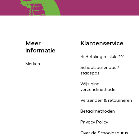
Meer
Klantenservice
informatie
⚠️ Betaling mislukt???
Merken
Schoolspullenpas /
stadspas
Wijziging
verzendmethode
Verzenden & retourneren
Betaalmethoden
Privacy Policy
Over de Schoolosaurus