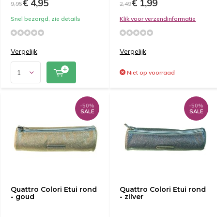
€ 4,95
€ 1,99
9,95
2,49
Snel bezorgd, zie details
Klik voor verzendinformatie
Vergelijk
Vergelijk
Niet op voorraad
-50%
-50%
SALE
SALE
Quattro Colori Etui rond
Quattro Colori Etui rond
- goud
- zilver