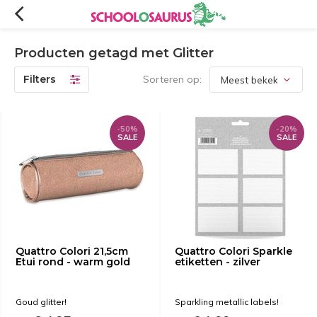
Producten getagd met Glitter
Filters
Sorteren op:
-50%
-20%
SALE
SALE
Quattro Colori 21,5cm
Quattro Colori Sparkle
Etui rond - warm gold
etiketten - zilver
Goud glitter!
Sparkling metallic labels!