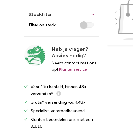
Stockfilter
Filter on stock
Heb je vragen?
Advies nodig?
Neem contact met ons
op!
Klantenservice
Voor 17u besteld, binnen 48u
verzonden*
Gratis* verzending v.a. €48,-
Specialist, voorraadhoudend!
Klanten beoordelen ons met een
9,3/10