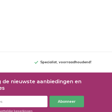
Specialist, voorraadhoudend!
 de nieuwste aanbiedingen en
es
Abonneer
wettelijke beperkingen