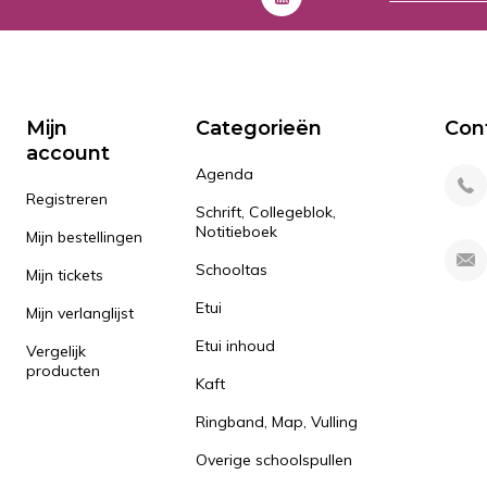
Mijn
Categorieën
Con
account
Agenda
Registreren
Schrift, Collegeblok,
Notitieboek
Mijn bestellingen
Schooltas
Mijn tickets
Etui
Mijn verlanglijst
Etui inhoud
Vergelijk
producten
Kaft
Ringband, Map, Vulling
Overige schoolspullen