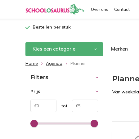
Over ons
Contact
Bestellen per stuk
Kies een categorie
Merken
Home
Agenda
Planner
Filters
Planne
Prijs
Van weekplan
tot