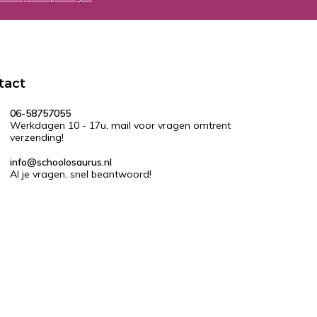
tact
06-58757055
Werkdagen 10 - 17u, mail voor vragen omtrent
verzending!
info@schoolosaurus.nl
Al je vragen, snel beantwoord!