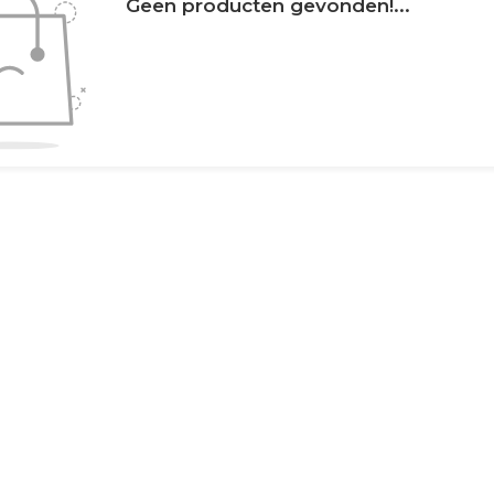
Geen producten gevonden!...