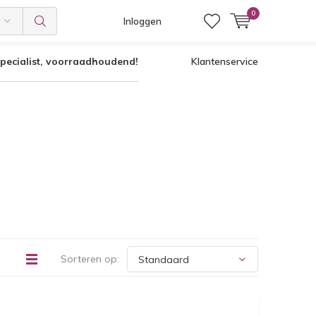
0
Inloggen
pecialist, voorraadhoudend!
Klantenservice
Sorteren op: