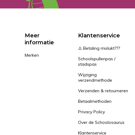
Meer
Klantenservice
informatie
⚠️ Betaling mislukt???
Merken
Schoolspullenpas /
stadspas
Wijziging
verzendmethode
Verzenden & retourneren
Betaalmethoden
Privacy Policy
Over de Schoolosaurus
Klantenservice