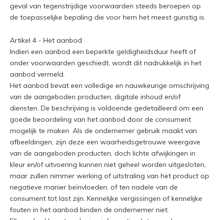
geval van tegenstrijdige voorwaarden steeds beroepen op
de toepasselijke bepaling die voor hem het meest gunstig is.
Artikel 4 - Het aanbod
Indien een aanbod een beperkte geldigheidsduur heeft of
onder voorwaarden geschiedt, wordt dit nadrukkelijk in het
aanbod vermeld.
Het aanbod bevat een volledige en nauwkeurige omschrijving
van de aangeboden producten, digitale inhoud en/of
diensten. De beschrijving is voldoende gedetailleerd om een
goede beoordeling van het aanbod door de consument
mogelijk te maken. Als de ondernemer gebruik maakt van
afbeeldingen, zijn deze een waarheidsgetrouwe weergave
van de aangeboden producten, doch lichte afwijkingen in
kleur en/of uitvoering kunnen niet geheel worden uitgesloten,
maar zullen nimmer werking of uitstraling van het product op
negatieve manier beïnvloeden, of ten nadele van de
consument tot last zijn. Kennelijke vergissingen of kennelijke
fouten in het aanbod binden de ondernemer niet.