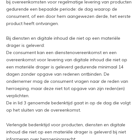
bij overeenkomsten voor regelmatige levering van producten
gedurende een bepaalde periode: de dag waarop de
consument, of een door hem aangewezen derde, het eerste
product heeft ontvangen.
Bij diensten en digitale inhoud die niet op een materiële
drager is geleverd:
De consument kan een dienstenovereenkomst en een
overeenkomst voor levering van digitale inhoud die niet op
een materiële drager is geleverd gedurende minimaal 14
dagen zonder opgave van redenen ontbinden. De
ondernemer mag de consument vragen naar de reden van
herroeping, maar deze niet tot opgave van zijn reden(en)
verplichten.
De in lid 3 genoemde bedenktijd gaat in op de dag die volgt
op het sluiten van de overeenkomst.
Verlengde bedenktijd voor producten, diensten en digitale
inhoud die niet op een materiële drager is geleverd bij niet
informeren over herroepingsrecht: