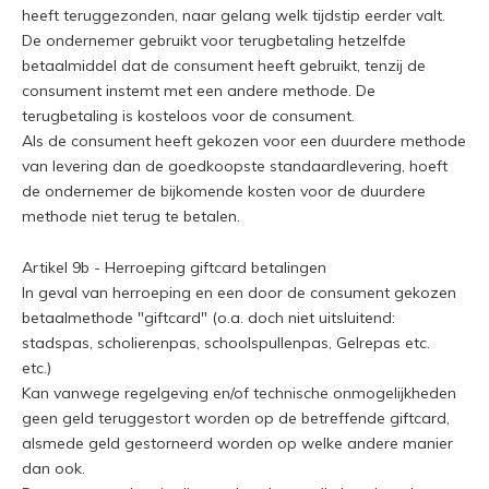
heeft teruggezonden, naar gelang welk tijdstip eerder valt.
De ondernemer gebruikt voor terugbetaling hetzelfde
betaalmiddel dat de consument heeft gebruikt, tenzij de
consument instemt met een andere methode. De
terugbetaling is kosteloos voor de consument.
Als de consument heeft gekozen voor een duurdere methode
van levering dan de goedkoopste standaardlevering, hoeft
de ondernemer de bijkomende kosten voor de duurdere
methode niet terug te betalen.
Artikel 9b - Herroeping giftcard betalingen
In geval van herroeping en een door de consument gekozen
betaalmethode "giftcard" (o.a. doch niet uitsluitend:
stadspas, scholierenpas, schoolspullenpas, Gelrepas etc.
etc.)
Kan vanwege regelgeving en/of technische onmogelijkheden
geen geld teruggestort worden op de betreffende giftcard,
alsmede geld gestorneerd worden op welke andere manier
dan ook.