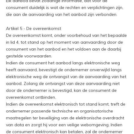
Elk aanbod bevat zodanige informatie, dat voor de
consument duidelijk is wat de rechten en verplichtingen zijn,
die aan de aanvaarding van het aanbod zijn verbonden.
Artikel 5 - De overeenkomst
De overeenkomst komt, onder voorbehoud van het bepaalde
in lid 4, tot stand op het moment van aanvaarding door de
consument van het aanbod en het voldoen aan de daarbij
gestelde voorwaarden.
Indien de consument het aanbod langs elektronische weg
heeft aanvaard, bevestigt de ondernemer onverwijld langs
elektronische weg de ontvangst van de aanvaarding van het
aanbod. Zolang de ontvangst van deze aanvaarding niet
door de ondernemer is bevestigd, kan de consument de
overeenkomst ontbinden.
Indien de overeenkomst elektronisch tot stand komt, treft de
ondernemer passende technische en organisatorische
maatregelen ter beveiliging van de elektronische overdracht
van data en zorgt hij voor een veilige webomgeving. Indien
de consument elektronisch kan betalen, zal de ondernemer