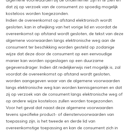
algemene voorwaarden bij de ondernemer zijn in te zien en
dat zij op verzoek van de consument zo spoedig mogelijk
kosteloos worden toegezonden.
Indien de overeenkomst op afstand elektronisch wordt
gesloten, kan in afwijking van het vorige lid en voordat de
overeenkomst op afstand wordt gesloten, de tekst van deze
algemene voorwaarden langs elektronische weg aan de
consument ter beschikking worden gesteld op zodanige
wijze dat deze door de consument op een eenvoudige
manier kan worden opgeslagen op een duurzame
gegevensdrager. Indien dit redelijkerwijs niet mogelijk is, zal
voordat de overeenkomst op afstand wordt gesloten,
worden aangegeven waar van de algemene voorwaarden
langs elektronische weg kan worden kennisgenomen en dat
zij op verzoek van de consument langs elektronische weg of
op andere wijze kosteloos zullen worden toegezonden.
Voor het geval dat naast deze algemene voorwaarden
tevens specifieke product- of dienstenvoorwaarden van
toepassing zijn, is het tweede en derde lid van
overeenkomstige toepassing en kan de consument zich in