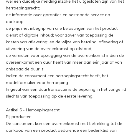
wel een duidelijke melding inzake het uitgesloten zijn van het
herroepingsrecht;
de informatie over garanties en bestaande service na
aankoop;
de prijs met inbegrip van alle belastingen van het product,
dienst of digitale inhoud; voor zover van toepassing de
kosten van aflevering; en de wijze van betaling, aflevering of
uitvoering van de overeenkomst op afstand;
de vereisten voor opzegging van de overeenkomst indien de
overeenkomst een duur heeft van meer dan één jaar of van
onbepaalde duur is;
indien de consument een herroepingsrecht heeft, het
modelformulier voor herroeping.
In geval van een duurtransactie is de bepaling in het vorige lid
slechts van toepassing op de eerste levering.
Artikel 6 - Herroepingsrecht
Bij producten:
De consument kan een overeenkomst met betrekking tot de
aankoop van een product gedurende een bedenktijd van