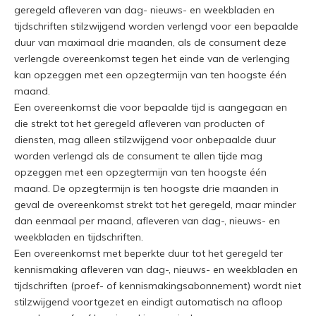
geregeld afleveren van dag- nieuws- en weekbladen en
tijdschriften stilzwijgend worden verlengd voor een bepaalde
duur van maximaal drie maanden, als de consument deze
verlengde overeenkomst tegen het einde van de verlenging
kan opzeggen met een opzegtermijn van ten hoogste één
maand.
Een overeenkomst die voor bepaalde tijd is aangegaan en
die strekt tot het geregeld afleveren van producten of
diensten, mag alleen stilzwijgend voor onbepaalde duur
worden verlengd als de consument te allen tijde mag
opzeggen met een opzegtermijn van ten hoogste één
maand. De opzegtermijn is ten hoogste drie maanden in
geval de overeenkomst strekt tot het geregeld, maar minder
dan eenmaal per maand, afleveren van dag-, nieuws- en
weekbladen en tijdschriften.
Een overeenkomst met beperkte duur tot het geregeld ter
kennismaking afleveren van dag-, nieuws- en weekbladen en
tijdschriften (proef- of kennismakingsabonnement) wordt niet
stilzwijgend voortgezet en eindigt automatisch na afloop