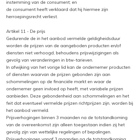
instemming van de consument; en
de consument heeft verklaard dat hij hiermee zijn
herroepingsrecht verliest.
Artikel 11 - De prijs
Gedurende de in het aanbod vermelde geldigheidsduur
worden de prijzen van de aangeboden producten en/of
diensten niet verhoogd, behoudens prijswijzigingen als
gevolg van veranderingen in btw-tarieven.
In afwijking van het vorige lid kan de ondernemer producten
of diensten waarvan de prijzen gebonden zijn aan
schommelingen op de financiële markt en waar de
ondernemer geen invloed op heeft, met variabele prijzen
aanbieden. Deze gebondenheid aan schommelingen en het
feit dat eventueel vermelde prijzen richtprijzen zijn, worden bij
het aanbod vermeld.
Prijsverhogingen binnen 3 maanden na de totstandkoming
van de overeenkomst zijn alleen toegestaan indien zij het
gevolg zijn van wettelijke regelingen of bepalingen.
Prijsverhogingen vanaf 3 maanden na de totstandkoming