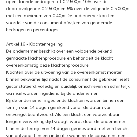
openstaande bedragen tot € 2.500,=; 10% over de
daaropvolgende € 2.500,= en 5% over de volgende € 5.000,=
met een minimum van € 40,=. De ondernemer kan ten
voordele van de consument afwijken van genoemde
bedragen en percentages.
Artikel 16 - Klachtenregeling
De ondernemer beschikt over een voldoende bekend
gemaakte klachtenprocedure en behandelt de klacht
overeenkomstig deze klachtenprocedure.
Klachten over de uitvoering van de overeenkomst moeten
binnen bekwame tijd nadat de consument de gebreken heeft
geconstateerd, volledig en duidelijk omschreven en schriftelijk
via mail worden ingediend bij de ondernemer.
Bij de ondernemer ingediende klachten worden binnen een
termijn van 14 dagen gerekend vanaf de datum van
ontvangst beantwoord. Als een klacht een voorzienbaar
langere verwerkingstijd vraagt, wordt door de ondernemer
binnen de termijn van 14 dagen geantwoord met een bericht
van ontvangst en een indicatie wanneer de consument een