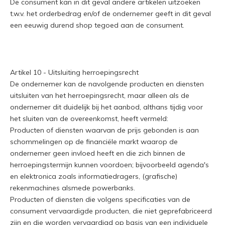
De consument kan in dit geval andere artikelen uitzoeken
t.w.v. het orderbedrag en/of de ondernemer geeft in dit geval
een eeuwig durend shop tegoed aan de consument.
Artikel 10 - Uitsluiting herroepingsrecht
De ondernemer kan de navolgende producten en diensten
uitsluiten van het herroepingsrecht, maar alleen als de
ondernemer dit duidelijk bij het aanbod, althans tijdig voor
het sluiten van de overeenkomst, heeft vermeld:
Producten of diensten waarvan de prijs gebonden is aan
schommelingen op de financiële markt waarop de
ondernemer geen invloed heeft en die zich binnen de
herroepingstermijn kunnen voordoen; bijvoorbeeld agenda's
en elektronica zoals informatiedragers, (grafische)
rekenmachines alsmede powerbanks.
Producten of diensten die volgens specificaties van de
consument vervaardigde producten, die niet geprefabriceerd
zijn en die worden vervaardigd op basis van een individuele