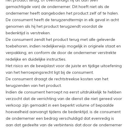
het product terug, of overhandigt hij dit aan (een
gemachtigde van) de ondernemer. Dit hoeft niet als de
ondernemer heeft aangeboden het product zelf af te halen.
De consument heeft de terugzendtermijn in elk geval in acht
genomen als hij het product terugzendt voordat de
bedenktijd is verstreken.
De consument zendt het product terug met alle geleverde
toebehoren, indien redelijkerwijs mogelijk in originele staat en
verpakking, en conform de door de ondernemer verstrekte
redelijke en duidelijke instructies.
Het risico en de bewijslast voor de juiste en tijdige uitoefening
van het herroepingsrecht ligt bij de consument.
De consument draagt de rechtstreekse kosten van het
terugzenden van het product.
Indien de consument herroept na eerst uitdrukkelijk te hebben
verzocht dat de verrichting van de dienst die niet gereed voor
verkoop zijn gemaakt in een beperkt volume of bepaalde
hoeveelheid aanvangt tijdens de bedenktijd, is de consument
de ondernemer een bedrag verschuldigd dat evenredig is
aan dat gedeelte van de verbintenis dat door de ondernemer