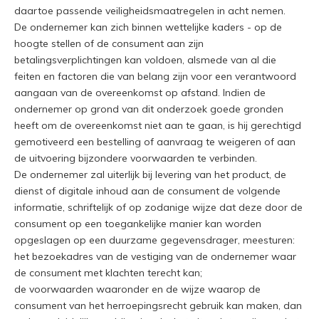
daartoe passende veiligheidsmaatregelen in acht nemen.
De ondernemer kan zich binnen wettelijke kaders - op de
hoogte stellen of de consument aan zijn
betalingsverplichtingen kan voldoen, alsmede van al die
feiten en factoren die van belang zijn voor een verantwoord
aangaan van de overeenkomst op afstand. Indien de
ondernemer op grond van dit onderzoek goede gronden
heeft om de overeenkomst niet aan te gaan, is hij gerechtigd
gemotiveerd een bestelling of aanvraag te weigeren of aan
de uitvoering bijzondere voorwaarden te verbinden.
De ondernemer zal uiterlijk bij levering van het product, de
dienst of digitale inhoud aan de consument de volgende
informatie, schriftelijk of op zodanige wijze dat deze door de
consument op een toegankelijke manier kan worden
opgeslagen op een duurzame gegevensdrager, meesturen:
het bezoekadres van de vestiging van de ondernemer waar
de consument met klachten terecht kan;
de voorwaarden waaronder en de wijze waarop de
consument van het herroepingsrecht gebruik kan maken, dan