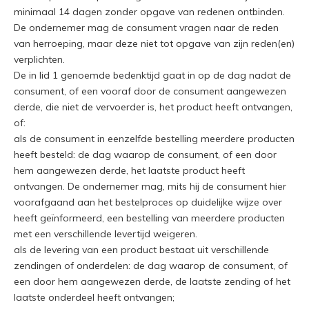
minimaal 14 dagen zonder opgave van redenen ontbinden.
De ondernemer mag de consument vragen naar de reden
van herroeping, maar deze niet tot opgave van zijn reden(en)
verplichten.
De in lid 1 genoemde bedenktijd gaat in op de dag nadat de
consument, of een vooraf door de consument aangewezen
derde, die niet de vervoerder is, het product heeft ontvangen,
of:
als de consument in eenzelfde bestelling meerdere producten
heeft besteld: de dag waarop de consument, of een door
hem aangewezen derde, het laatste product heeft
ontvangen. De ondernemer mag, mits hij de consument hier
voorafgaand aan het bestelproces op duidelijke wijze over
heeft geïnformeerd, een bestelling van meerdere producten
met een verschillende levertijd weigeren.
als de levering van een product bestaat uit verschillende
zendingen of onderdelen: de dag waarop de consument, of
een door hem aangewezen derde, de laatste zending of het
laatste onderdeel heeft ontvangen;