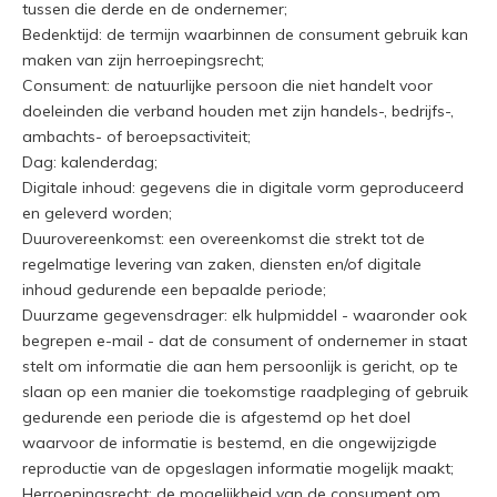
tussen die derde en de ondernemer;
Bedenktijd: de termijn waarbinnen de consument gebruik kan
maken van zijn herroepingsrecht;
Consument: de natuurlijke persoon die niet handelt voor
doeleinden die verband houden met zijn handels-, bedrijfs-,
ambachts- of beroepsactiviteit;
Dag: kalenderdag;
Digitale inhoud: gegevens die in digitale vorm geproduceerd
en geleverd worden;
Duurovereenkomst: een overeenkomst die strekt tot de
regelmatige levering van zaken, diensten en/of digitale
inhoud gedurende een bepaalde periode;
Duurzame gegevensdrager: elk hulpmiddel - waaronder ook
begrepen e-mail - dat de consument of ondernemer in staat
stelt om informatie die aan hem persoonlijk is gericht, op te
slaan op een manier die toekomstige raadpleging of gebruik
gedurende een periode die is afgestemd op het doel
waarvoor de informatie is bestemd, en die ongewijzigde
reproductie van de opgeslagen informatie mogelijk maakt;
Herroepingsrecht: de mogelijkheid van de consument om