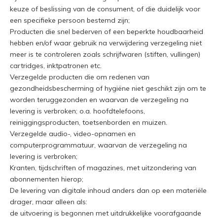
keuze of beslissing van de consument, of die duidelijk voor
een specifieke persoon bestemd zijn;
Producten die snel bederven of een beperkte houdbaarheid
hebben en/of waar gebruik na verwijdering verzegeling niet
meer is te controleren zoals schrijfwaren (stiften, vullingen)
cartridges, inktpatronen etc.
Verzegelde producten die om redenen van
gezondheidsbescherming of hygiëne niet geschikt zijn om te
worden teruggezonden en waarvan de verzegeling na
levering is verbroken; o.a. hoofdtelefoons,
reiniggingsproducten, toetsenborden en muizen.
Verzegelde audio-, video-opnamen en
computerprogrammatuur, waarvan de verzegeling na
levering is verbroken;
Kranten, tijdschriften of magazines, met uitzondering van
abonnementen hierop;
De levering van digitale inhoud anders dan op een materiële
drager, maar alleen als:
de uitvoering is begonnen met uitdrukkelijke voorafgaande