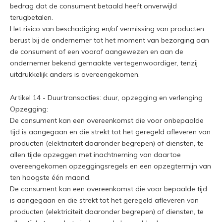
bedrag dat de consument betaald heeft onverwijld
terugbetalen.
Het risico van beschadiging en/of vermissing van producten
berust bij de ondernemer tot het moment van bezorging aan
de consument of een vooraf aangewezen en aan de
ondernemer bekend gemaakte vertegenwoordiger, tenzij
uitdrukkelijk anders is overeengekomen.
Artikel 14 - Duurtransacties: duur, opzegging en verlenging
Opzegging:
De consument kan een overeenkomst die voor onbepaalde
tijd is aangegaan en die strekt tot het geregeld afleveren van
producten (elektriciteit daaronder begrepen) of diensten, te
allen tijde opzeggen met inachtneming van daartoe
overeengekomen opzeggingsregels en een opzegtermijn van
ten hoogste één maand.
De consument kan een overeenkomst die voor bepaalde tijd
is aangegaan en die strekt tot het geregeld afleveren van
producten (elektriciteit daaronder begrepen) of diensten, te