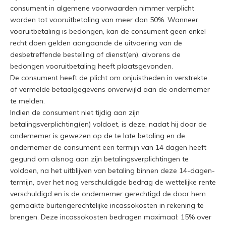
consument in algemene voorwaarden nimmer verplicht
worden tot vooruitbetaling van meer dan 50%. Wanneer
vooruitbetaling is bedongen, kan de consument geen enkel
recht doen gelden aangaande de uitvoering van de
desbetreffende bestelling of dienst(en), alvorens de
bedongen vooruitbetaling heeft plaatsgevonden.
De consument heeft de plicht om onjuistheden in verstrekte
of vermelde betaalgegevens onverwijld aan de ondernemer
te melden.
Indien de consument niet tijdig aan zijn
betalingsverplichting(en) voldoet, is deze, nadat hij door de
ondernemer is gewezen op de te late betaling en de
ondernemer de consument een termijn van 14 dagen heeft
gegund om alsnog aan zijn betalingsverplichtingen te
voldoen, na het uitblijven van betaling binnen deze 14-dagen-
termijn, over het nog verschuldigde bedrag de wettelijke rente
verschuldigd en is de ondernemer gerechtigd de door hem
gemaakte buitengerechtelijke incassokosten in rekening te
brengen. Deze incassokosten bedragen maximaal: 15% over