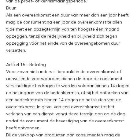
van de proef- of kennismakingsperiode.
Duur:
Als een overeenkomst een duur van meer dan een jaar heeft,
mag de consument na een jaar de overeenkomst te allen
tijde met een opzegtermijn van ten hoogste één maand
opzeggen, tenzij de redelijkheid en billijkheid zich tegen
opzegging vóór het einde van de overeengekomen duur
verzetten.
Artikel 15 - Betaling
Voor zover niet anders is bepaald in de overeenkomst of
aanvullende voorwaarden, dienen de door de consument
verschuldigde bedragen te worden voldaan binnen 14 dagen
na het ingaan van de bedenktermijn, of bij het ontbreken van
een bedenktermijn binnen 14 dagen na het sluiten van de
overeenkomst. In geval van een overeenkomst tot het
verlenen van een dienst, vangt deze termijn aan op de dag
nadat de consument de bevestiging van de overeenkomst
heeft ontvangen.
Bij de verkoop van producten aan consumenten mag de