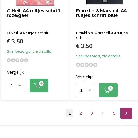
O'Neill A4 ruitjes schrift
Franklin & Marshall A4
roze/geel
ruitjes schrift blue
O'Neill A4 ruitjes schrift
Franklin & Marshall A4 ruitjes
schrift
€ 3,50
€ 3,50
Snel bezorgd, zie details
Snel bezorgd, zie details
Vergelijk
Vergelijk
1
2
3
4
5