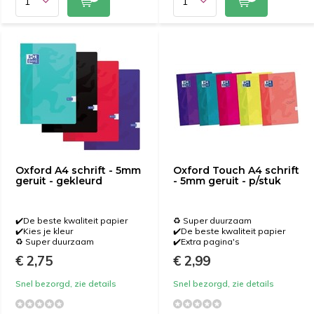
Oxford A4 schrift - 5mm
Oxford Touch A4 schrift
geruit - gekleurd
- 5mm geruit - p/stuk
✔️De beste kwaliteit papier
♻️ Super duurzaam
✔️Kies je kleur
✔️De beste kwaliteit papier
♻️ Super duurzaam
✔️Extra pagina's
€ 2,75
€ 2,99
Snel bezorgd, zie details
Snel bezorgd, zie details