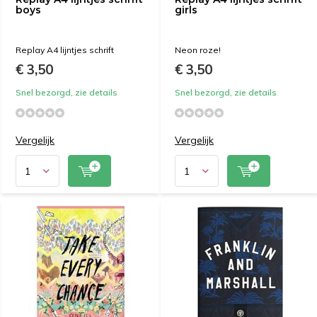
boys
girls
Replay A4 lijntjes schrift
Neon roze!
€ 3,50
€ 3,50
Snel bezorgd, zie details
Snel bezorgd, zie details
Vergelijk
Vergelijk