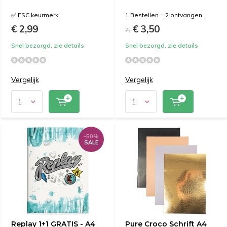
✅ FSC keurmerk
1 Bestellen = 2 ontvangen.
€ 2,99
€ 3,50
7,-
Snel bezorgd, zie details
Snel bezorgd, zie details
Vergelijk
Vergelijk
-50%
SALE
Replay 1+1 GRATIS - A4
Pure Croco Schrift A4