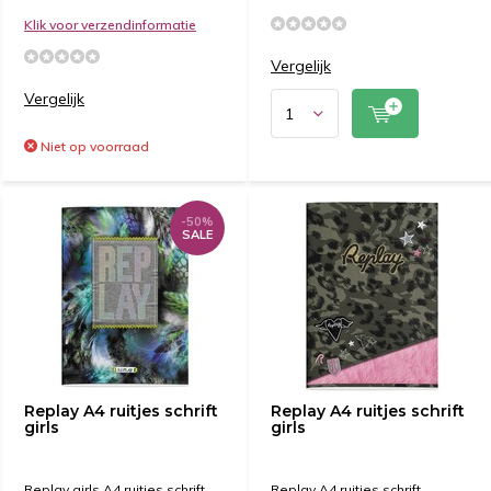
Klik voor verzendinformatie
Vergelijk
Vergelijk
Niet op voorraad
-50%
SALE
Replay A4 ruitjes schrift
Replay A4 ruitjes schrift
girls
girls
Replay girls A4 ruitjes schrift
Replay A4 ruitjes schrift