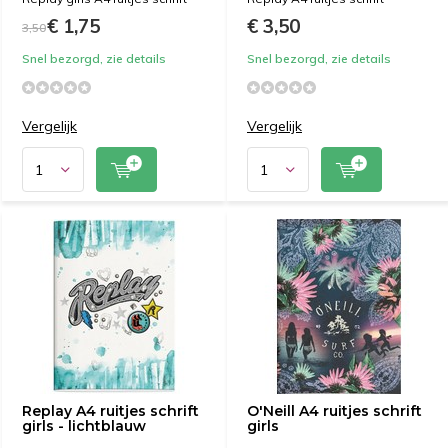
€ 1,75
€ 3,50
3,50
Snel bezorgd, zie details
Snel bezorgd, zie details
Vergelijk
Vergelijk
Replay A4 ruitjes schrift
O'Neill A4 ruitjes schrift
girls - lichtblauw
girls