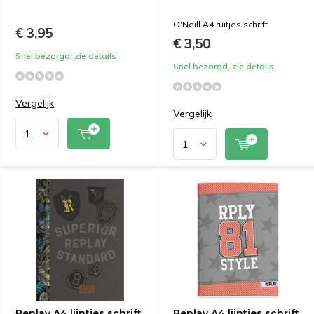
O'Neill A4 ruitjes schrift
€ 3,95
€ 3,50
Snel bezorgd, zie details
Snel bezorgd, zie details
Vergelijk
Vergelijk
Replay A4 lijntjes schrift
Replay A4 lijntjes schrift