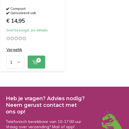
✔️ Compact
✔️ Geïsoleerd vak
€ 14,95
Snel bezorgd, zie details
Vergelijk
Heb je vragen? Advies nodig?
Neem gerust contact met
ons op!
Telefonisch bereikbaar van 10-17:00 uur.
Vraag over verzending? Mail of app!