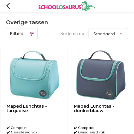
Overige tassen
Filters
Sorteren op:
Maped Lunchtas -
Maped Lunchtas -
turquoise
donkerblauw
✔️ Compact
✔️ Compact
✔️ Geïsoleerd vak.
✔️ Geïsoleerd vak