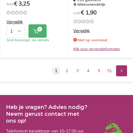
€ 3,25
6,50
♻️ Milieuvriendelijk
€ 1,90
2,25
Vergelijk
Vergelijk
Snel bezorgd, zie details
Niet op voorraad
Klik voor verzendinformatie
1
2
3
4
5
51
Heb je vragen? Advies nodig?
Neem gerust contact met
ons op!
Telefonisch bereikbaar van 10-17:00 uur.