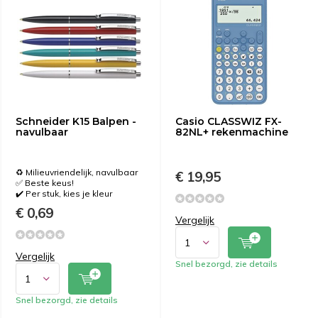
Schneider K15 Balpen -
Casio CLASSWIZ FX-
navulbaar
82NL+ rekenmachine
♻️ Milieuvriendelijk, navulbaar
€ 19,95
✅ Beste keus!
✔️ Per stuk, kies je kleur
€ 0,69
Vergelijk
Vergelijk
Snel bezorgd, zie details
Snel bezorgd, zie details