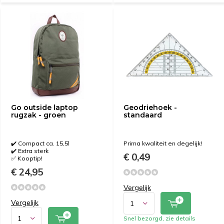
Go outside laptop
Geodriehoek -
rugzak - groen
standaard
✔️ Compact ca. 15,5l
Prima kwaliteit en degelijk!
✔️ Extra sterk
€ 0,49
✅ Kooptip!
€ 24,95
Vergelijk
Vergelijk
Snel bezorgd, zie details