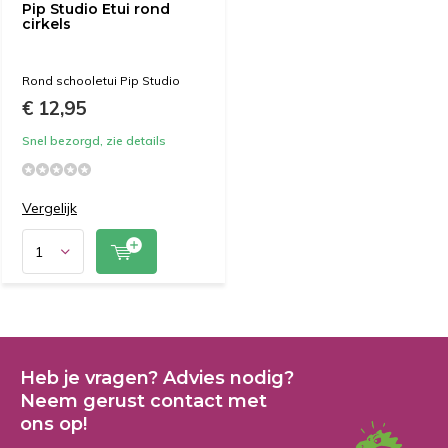
Pip Studio Etui rond
cirkels
Rond schooletui Pip Studio
€ 12,95
Snel bezorgd, zie details
Vergelijk
Heb je vragen? Advies nodig?
Neem gerust contact met
ons op!