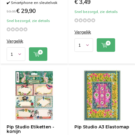
€ 3,49
✔️ Smartphone en sleutelvak
€ 29,90
59,95
Snel bezorgd, zie details
Snel bezorgd, zie details
Vergelijk
Vergelijk
Pip Studio Etiketten -
Pip Studio A3 Elastomap
konijn