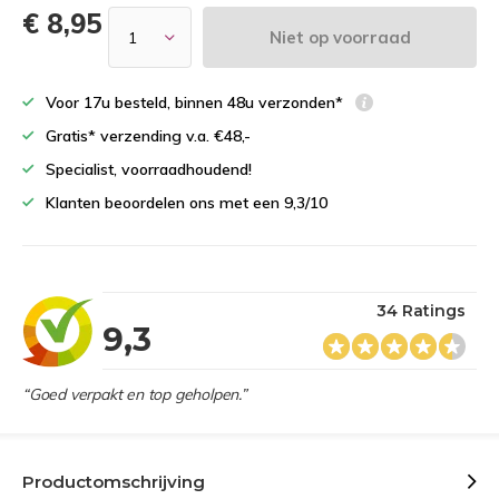
€ 8,95
Niet op voorraad
Voor 17u besteld, binnen 48u verzonden*
Gratis* verzending v.a. €48,-
Specialist, voorraadhoudend!
Klanten beoordelen ons met een 9,3/10
34 Ratings
9,3
“Goed verpakt en top geholpen.”
Productomschrijving