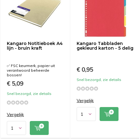
Kangaro Notitieboek A4
Kangaro Tabbladen
lijn - bruin kraft
gekleurd karton - 5 delig
✅ FSC keurmerk, papier uit
€ 0,95
verantwoord beheerde
bossen!
Snel bezorgd, zie details
€ 5,09
Snel bezorgd, zie details
Vergelijk
Vergelijk