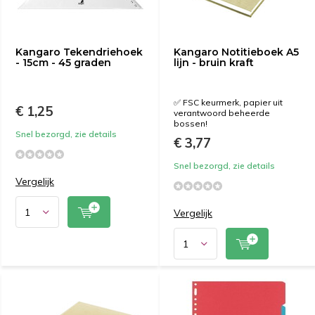
Kangaro Tekendriehoek
Kangaro Notitieboek A5
- 15cm - 45 graden
lijn - bruin kraft
✅ FSC keurmerk, papier uit
€ 1,25
verantwoord beheerde
bossen!
Snel bezorgd, zie details
€ 3,77
Snel bezorgd, zie details
Vergelijk
Vergelijk