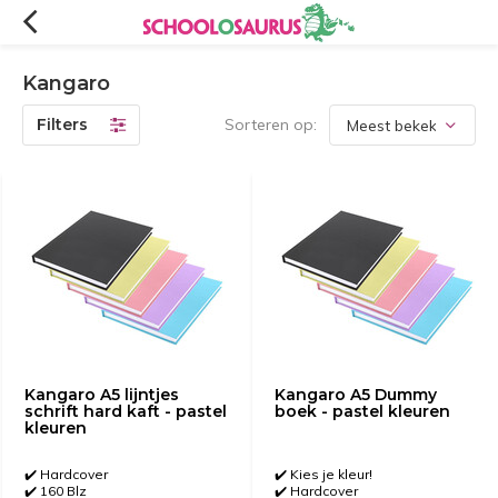
Kangaro
Filters
Sorteren op:
Kangaro A5 lijntjes
Kangaro A5 Dummy
schrift hard kaft - pastel
boek - pastel kleuren
kleuren
✔️ Hardcover
✔️ Kies je kleur!
✔️ 160 Blz
✔️ Hardcover