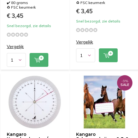
✔️ 80 grams
♻️ FSC keurmerk
♻️ FSC keurmerk
€ 3,45
€ 3,45
Snel bezorgd, zie details
Snel bezorgd, zie details
Vergelijk
Vergelijk
-9%
SALE
Kangaro
Kangaro