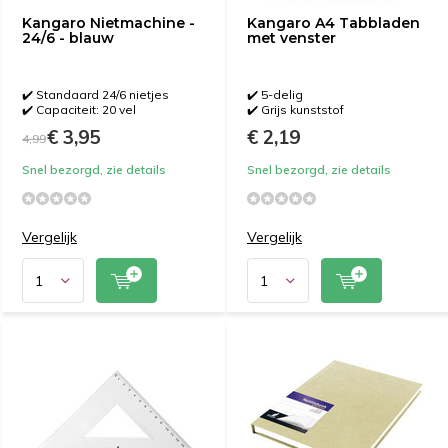
Kangaro Nietmachine -
Kangaro A4 Tabbladen
24/6 - blauw
met venster
✔️ Standaard 24/6 nietjes
✔️ 5-delig
✔️ Capaciteit: 20 vel
✔️ Grijs kunststof
€ 3,95
€ 2,19
4,99
Snel bezorgd, zie details
Snel bezorgd, zie details
Vergelijk
Vergelijk