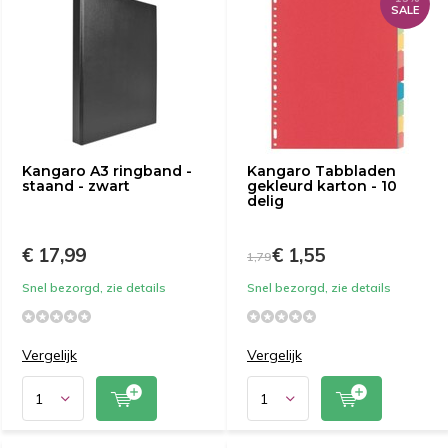
SALE
Kangaro A3 ringband -
Kangaro Tabbladen
staand - zwart
gekleurd karton - 10
delig
€ 17,99
€ 1,55
1,79
Snel bezorgd, zie details
Snel bezorgd, zie details
Vergelijk
Vergelijk