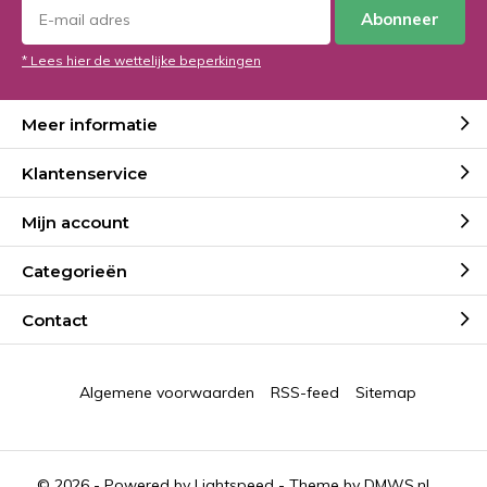
Abonneer
* Lees hier de wettelijke beperkingen
Meer informatie
Klantenservice
Mijn account
Categorieën
Contact
Algemene voorwaarden
RSS-feed
Sitemap
© 2026 - Powered by
Lightspeed
- Theme by
DMWS.nl