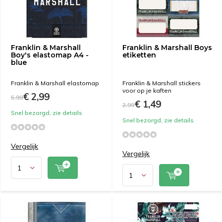
Franklin & Marshall
Franklin & Marshall Boys
Boy's elastomap A4 -
etiketten
blue
Franklin & Marshall elastomap
Franklin & Marshall stickers
voor op je kaften
€ 2,99
5,99
€ 1,49
2,99
Snel bezorgd, zie details
Snel bezorgd, zie details
Vergelijk
Vergelijk