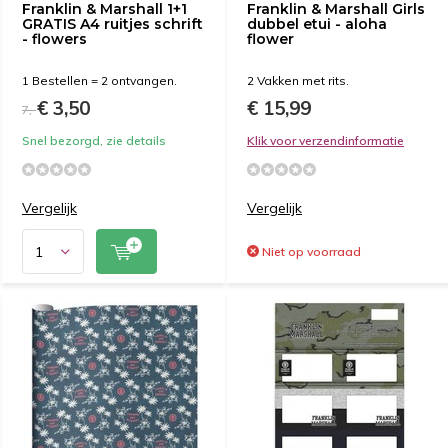
Franklin & Marshall 1+1
Franklin & Marshall Girls
GRATIS A4 ruitjes schrift
dubbel etui - aloha
- flowers
flower
1 Bestellen = 2 ontvangen.
2 Vakken met rits.
€ 3,50
€ 15,99
7,-
Snel bezorgd, zie details
Klik voor verzendinformatie
Vergelijk
Vergelijk
Niet op voorraad