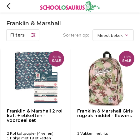
Franklin & Marshall
Filters
Sorteren op:
-50%
-13%
SALE
SALE
Franklin & Marshall 2 rol
Franklin & Marshall Girls
kaft + etiketten -
rugzak middel - flowers
voordeel set
2 Rol kaftpapier (4 vellen)
3 Vakken met rits
1 Pakje met 18 etiketten