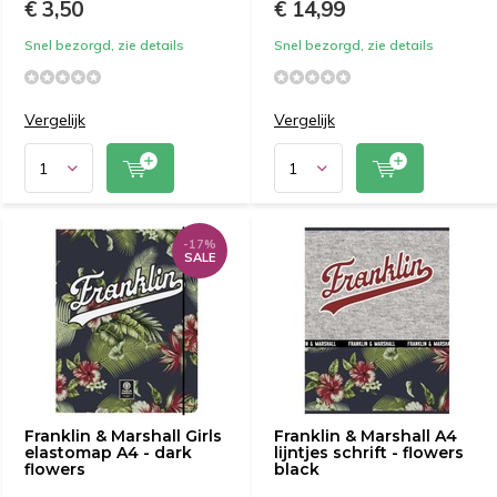
€ 3,50
€ 14,99
Snel bezorgd, zie details
Snel bezorgd, zie details
Vergelijk
Vergelijk
-17%
SALE
Franklin & Marshall Girls
Franklin & Marshall A4
elastomap A4 - dark
lijntjes schrift - flowers
flowers
black