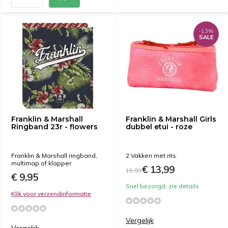
-13%
SALE
Franklin & Marshall
Franklin & Marshall Girls
Ringband 23r - flowers
dubbel etui - roze
Franklin & Marshall ringband,
2 Vakken met rits.
multimap of klapper
€ 13,99
15,99
€ 9,95
Snel bezorgd, zie details
Klik voor verzendinformatie
Vergelijk