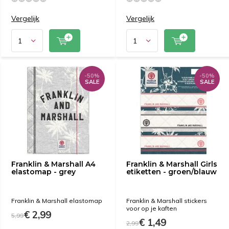
Vergelijk
Vergelijk
-50%
-50%
SALE
SALE
Franklin & Marshall A4
Franklin & Marshall Girls
elastomap - grey
etiketten - groen/blauw
Franklin & Marshall elastomap
Franklin & Marshall stickers
voor op je kaften
€ 2,99
5,99
€ 1,49
2,99