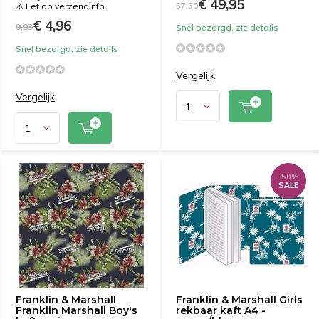
€ 49,95
57,50
⚠️ Let op verzendinfo.
€ 4,96
9,93
Snel bezorgd, zie details
Snel bezorgd, zie details
Vergelijk
Vergelijk
-50%
SALE
Franklin & Marshall
Franklin & Marshall Girls
Franklin Marshall Boy's
rekbaar kaft A4 -