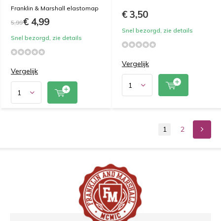
Franklin & Marshall elastomap
€ 3,50
€ 4,99
5,99
Snel bezorgd, zie details
Snel bezorgd, zie details
Vergelijk
Vergelijk
1
2