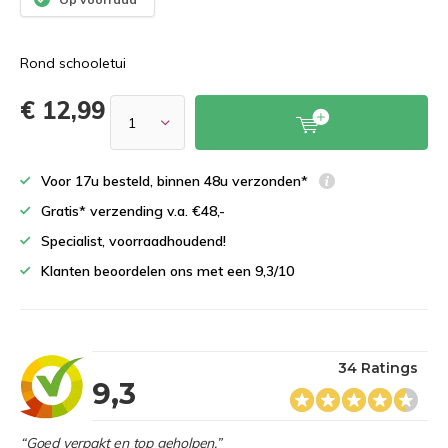
Rond schooletui
€ 12,99
Voor 17u besteld, binnen 48u verzonden*
Gratis* verzending v.a. €48,-
Specialist, voorraadhoudend!
Klanten beoordelen ons met een 9,3/10
34 Ratings
9,3
“Goed verpakt en top geholpen.”