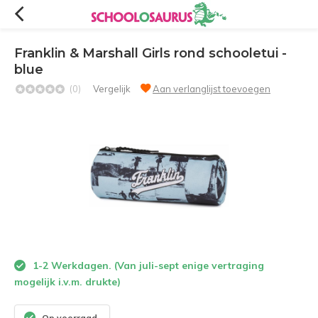
Franklin & Marshall Girls rond schooletui -
blue
(0)
Vergelijk
Aan verlanglijst toevoegen
1-2 Werkdagen. (Van juli-sept enige vertraging
mogelijk i.v.m. drukte)
Op voorraad