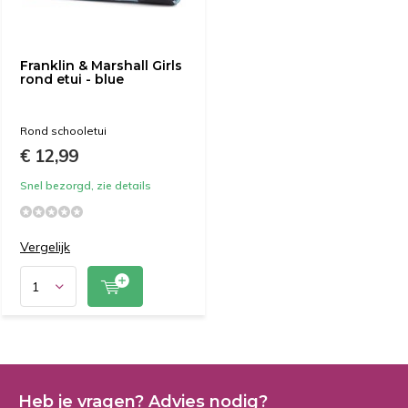
Franklin & Marshall Girls
rond etui - blue
Rond schooletui
€ 12,99
Snel bezorgd, zie details
Vergelijk
Heb je vragen? Advies nodig?