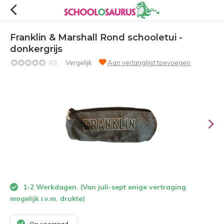
Franklin & Marshall Rond schooletui -
donkergrijs
(0)
Vergelijk
Aan verlanglijst toevoegen
1-2 Werkdagen. (Van juli-sept enige vertraging
mogelijk i.v.m. drukte)
Op voorraad