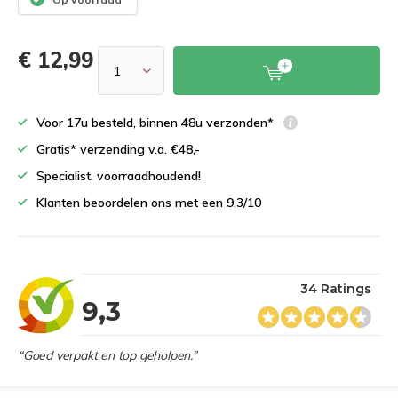
€ 12,99
Voor 17u besteld, binnen 48u verzonden*
Gratis* verzending v.a. €48,-
Specialist, voorraadhoudend!
Klanten beoordelen ons met een 9,3/10
34 Ratings
9,3
“Goed verpakt en top geholpen.”