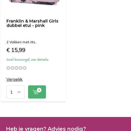
Franklin & Marshall Girls
dubbel etui - pink
2 Vakken met rits.
€ 15,99
Snel bezorgd, zie details
Vergelijk
Heb je vragen? Advies nodig?