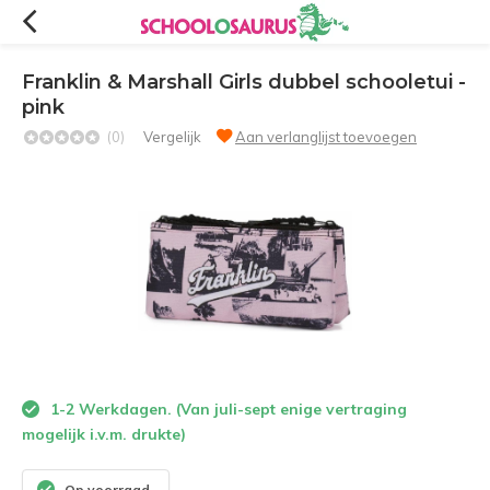
Franklin & Marshall Girls dubbel schooletui -
pink
(0)
Vergelijk
Aan verlanglijst toevoegen
1-2 Werkdagen. (Van juli-sept enige vertraging
mogelijk i.v.m. drukte)
Op voorraad