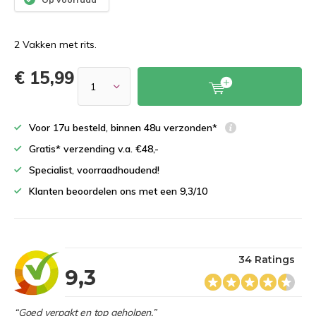
2 Vakken met rits.
€ 15,99
Voor 17u besteld, binnen 48u verzonden*
Gratis* verzending v.a. €48,-
Specialist, voorraadhoudend!
Klanten beoordelen ons met een 9,3/10
34 Ratings
9,3
“Goed verpakt en top geholpen.”