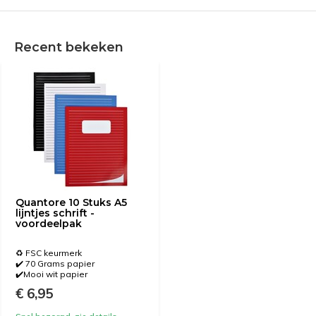
Recent bekeken
Quantore 10 Stuks A5
lijntjes schrift -
voordeelpak
♻️ FSC keurmerk
✔️ 70 Grams papier
✔️Mooi wit papier
€ 6,95