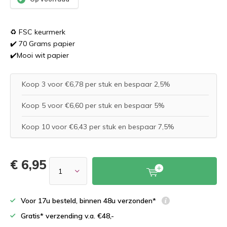
♻️ FSC keurmerk
✔️ 70 Grams papier
✔️Mooi wit papier
Koop 3 voor €6,78 per stuk en bespaar 2,5%
Koop 5 voor €6,60 per stuk en bespaar 5%
Koop 10 voor €6,43 per stuk en bespaar 7,5%
€ 6,95
Voor 17u besteld, binnen 48u verzonden*
Gratis* verzending v.a. €48,-