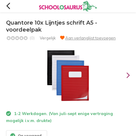
Quantore 10x Lijntjes schrift A5 -
voordeelpak
(0)
Vergelijk
Aan verlanglijst toevoegen
1-2 Werkdagen. (Van juli-sept enige vertraging
mogelijk i.v.m. drukte)
Op voorraad