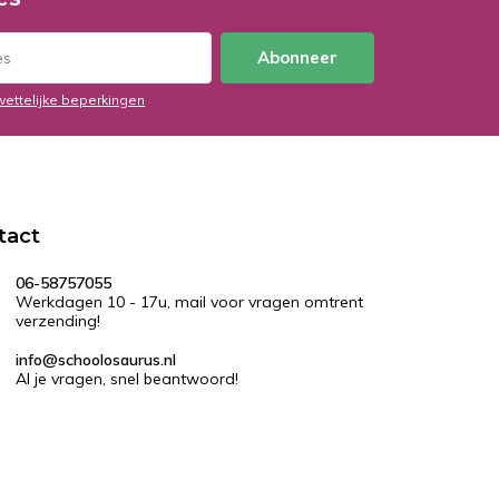
Abonneer
wettelijke beperkingen
tact
06-58757055
Werkdagen 10 - 17u, mail voor vragen omtrent
verzending!
info@schoolosaurus.nl
Al je vragen, snel beantwoord!