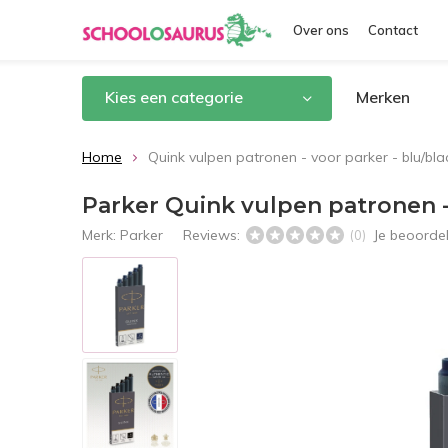
Over ons
Contact
Kies een categorie
Merken
Home
Quink vulpen patronen - voor parker - blu/bla
Parker Quink vulpen patronen - 
Merk:
Parker
Reviews:
Je beoorde
(0)