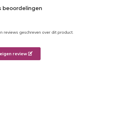
s beoordelingen
en reviews geschreven over dit product.
e eigen review