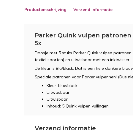
Productomschrijving
Verzend informatie
Parker Quink vulpen patronen -
5x
Doosje met 5 stuks Parker Quink vulpen patronen. 
textiel soorten) en uitwisbaar met een inktwisser.
De kleur is Blu/black. Dat is een hele donkere blau
Speciale patronen voor Parker vulpennen! (Dus ni
Kleur: blue/black
Uitwasbaar
Uitwisbaar
Inhoud: 5 Quink vulpen vullingen
Verzend informatie