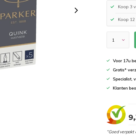
Koop 3 v
Koop 12 
Voor 17u b
Gratis* ver
Specialist,
Klanten beo
9
“Goed verpakt 