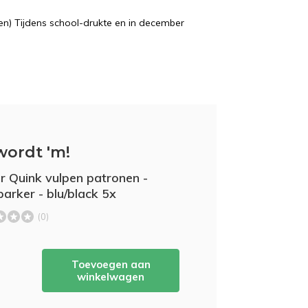
n) Tijdens school-drukte en in december
wordt 'm!
r Quink vulpen patronen -
parker - blu/black 5x
(0)
Toevoegen aan
winkelwagen