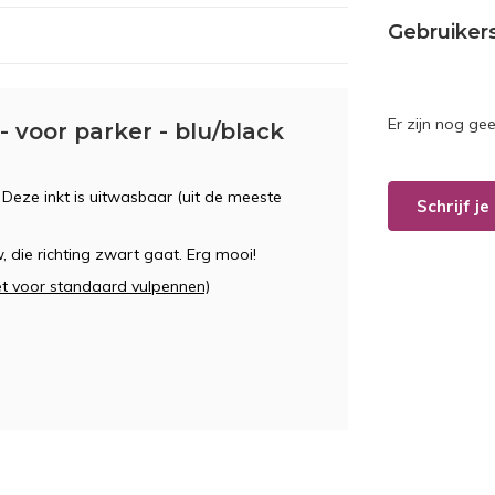
Gebruiker
Er zijn nog ge
 voor parker - blu/black
Deze inkt is uitwasbaar (uit de meeste
Schrijf j
w, die richting zwart gaat. Erg mooi!
et voor standaard vulpennen)