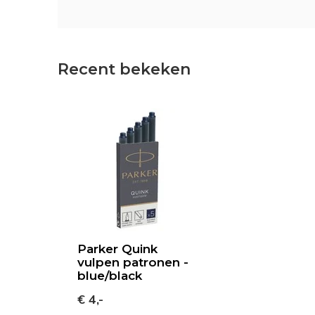
Recent bekeken
Parker Quink
vulpen patronen -
blue/black
€ 4,-