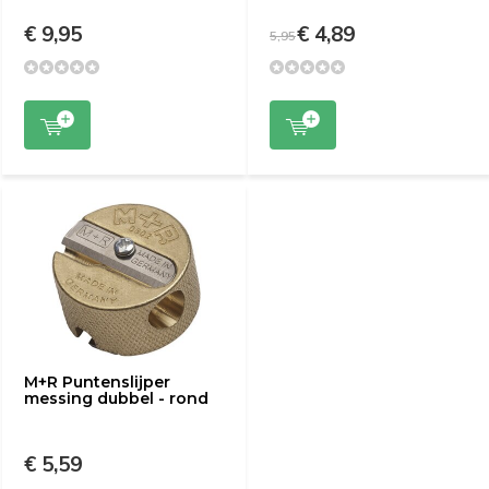
€ 9,95
€ 4,89
5,95
M+R Puntenslijper
messing dubbel - rond
€ 5,59