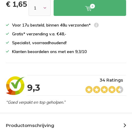
€ 1,65
Voor 17u besteld, binnen 48u verzonden*
Gratis* verzending v.a. €48,-
Specialist, voorraadhoudend!
Klanten beoordelen ons met een 9,3/10
34 Ratings
9,3
“Goed verpakt en top geholpen.”
Productomschrijving