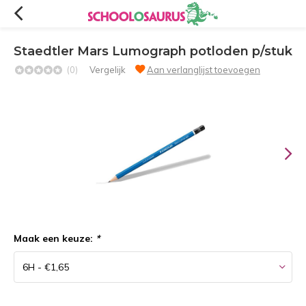
Staedtler Mars Lumograph potloden p/stuk
(0)
Vergelijk
Aan verlanglijst toevoegen
Maak een keuze:
*