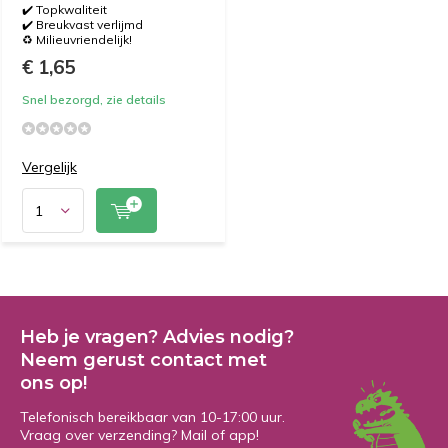
✔️ Topkwaliteit
✔️ Breukvast verlijmd
♻️ Milieuvriendelijk!
€ 1,65
Snel bezorgd, zie details
Vergelijk
Heb je vragen? Advies nodig?
Neem gerust contact met
ons op!
Telefonisch bereikbaar van 10-17:00 uur.
Vraag over verzending? Mail of app!