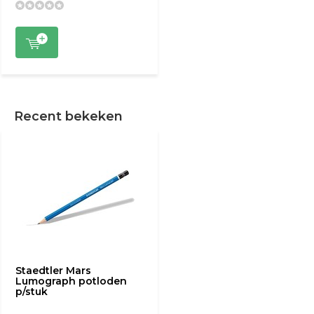
Recent bekeken
Staedtler Mars
Lumograph potloden
p/stuk