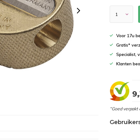
Voor 17u b
Gratis* ver
Specialist,
Klanten beo
9
“Goed verpakt 
Gebruiker