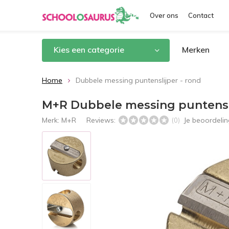
Over ons
Contact
Kies een categorie
Merken
Home
Dubbele messing puntenslijper - rond
M+R Dubbele messing puntensli
Merk:
M+R
Reviews:
Je beoordeli
(0)