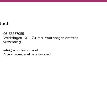
tact
06-58757055
Werkdagen 10 - 17u, mail voor vragen omtrent
verzending!
info@schoolosaurus.nl
Al je vragen, snel beantwoord!