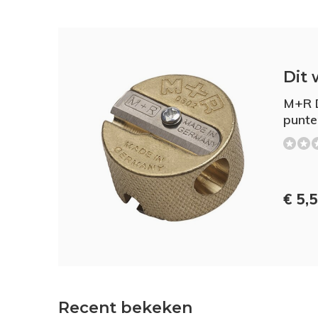
Dit 
M+R 
punten
€ 5,
Recent bekeken