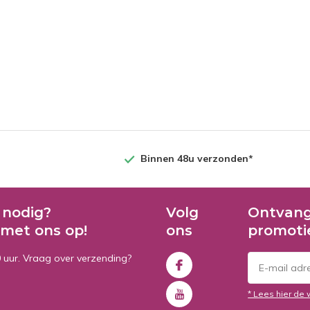
Binnen 48u verzonden*
 nodig?
Volg
Ontvang
met ons op!
ons
promoti
0 uur. Vraag over verzending?
* Lees hier de 