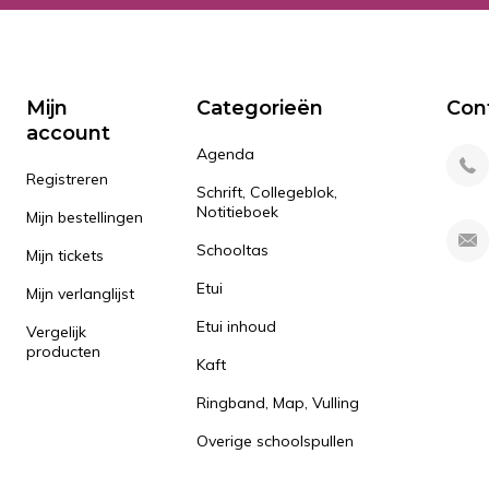
Mijn
Categorieën
Con
account
Agenda
Registreren
Schrift, Collegeblok,
Notitieboek
Mijn bestellingen
Schooltas
Mijn tickets
Etui
Mijn verlanglijst
Etui inhoud
Vergelijk
producten
Kaft
Ringband, Map, Vulling
Overige schoolspullen