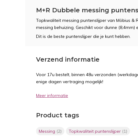
M+R Dubbele messing puntensli
Topkwaliteit messing puntenslijper van Möbius &
messing behuizing. Geschikt voor dunne (8,4mm)
Dit is de beste puntenslijper die je kunt hebben.
Verzend informatie
Voor 17u bestelt, binnen 48u verzonden (werkdage
enige dagen vertraging mogelijk!
Meer informatie
Product tags
Messing
(2)
Topkwaliteit puntenslijper
(1)