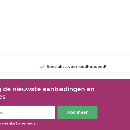
Specialist, voorraadhoudend!
 de nieuwste aanbiedingen en
es
Abonneer
wettelijke beperkingen