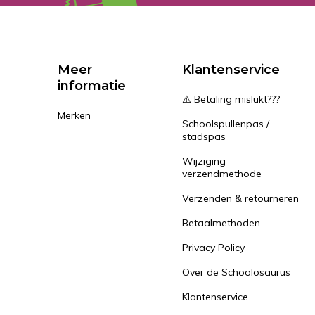
Meer
Klantenservice
informatie
⚠️ Betaling mislukt???
Merken
Schoolspullenpas /
stadspas
Wijziging
verzendmethode
Verzenden & retourneren
Betaalmethoden
Privacy Policy
Over de Schoolosaurus
Klantenservice