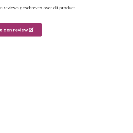
en reviews geschreven over dit product.
e eigen review