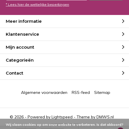
* Lees hier de wettelijke beperkingen
Meer informatie
Klantenservice
Mijn account
Categorieën
Contact
Algemene voorwaarden
RSS-feed
Sitemap
© 2026 - Powered by
Lightspeed
- Theme by
DMWS.nl
Wij slaan cookies op om onze website te verbeteren. Is dat akkoord?