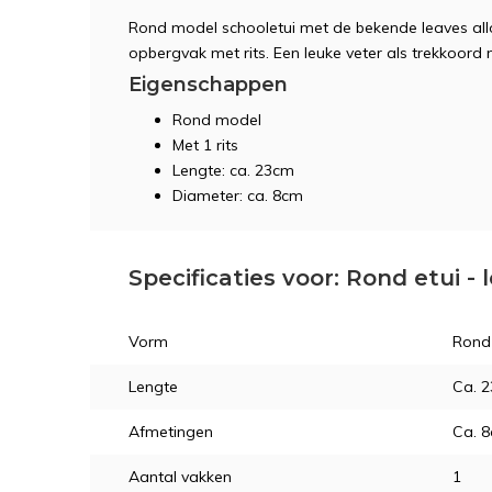
Rond model schooletui met de bekende leaves allo
opbergvak met rits. Een leuke veter als trekkoord 
Eigenschappen
Rond model
Met 1 rits
Lengte: ca. 23cm
Diameter: ca. 8cm
Specificaties voor: Rond etui - 
Vorm
Rond
Lengte
Ca. 
Afmetingen
Ca. 
Aantal vakken
1