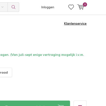
0
Inloggen
Klantenservice
gen. (Van juli-sept enige vertraging mogelijk i.v.m.
raad