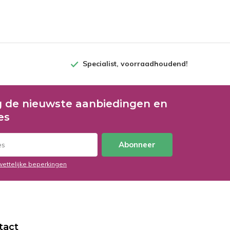
Specialist, voorraadhoudend!
 de nieuwste aanbiedingen en
es
Abonneer
wettelijke beperkingen
tact