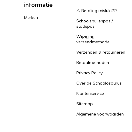
informatie
⚠️ Betaling mislukt???
Merken
Schoolspullenpas /
stadspas
Wijziging
verzendmethode
Verzenden & retourneren
Betaalmethoden
Privacy Policy
Over de Schoolosaurus
Klantenservice
Sitemap
Algemene voorwaarden