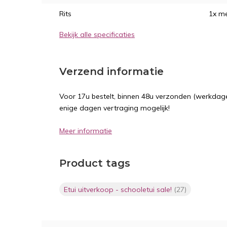
Rits
1x m
Bekijk alle specificaties
Verzend informatie
Voor 17u bestelt, binnen 48u verzonden (werkdage
enige dagen vertraging mogelijk!
Meer informatie
Product tags
Etui uitverkoop - schooletui sale!
(27)