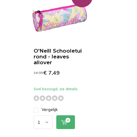
O'Neill Schooletui
rond - leaves
allover
€ 7,49
14,99
Snel bezorgd, zie details
Vergelijk