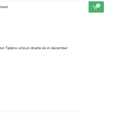
etaal
n) Tijdens school-drukte en in december