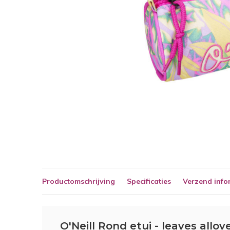
Productomschrijving
Specificaties
Verzend info
O'Neill Rond etui - leaves allov