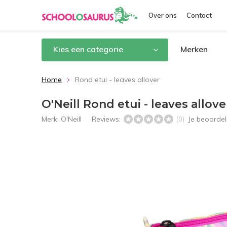
Over ons
Contact
Kies een categorie
Merken
Home
Rond etui - leaves allover
O'Neill Rond etui - leaves allove
Merk:
O'Neill
Reviews:
Je beoorde
(0)