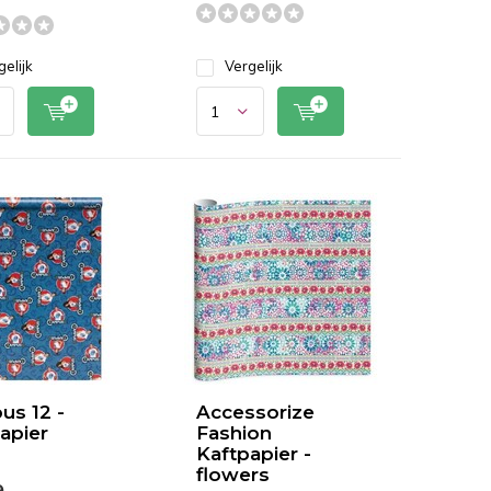
gelijk
Vergelijk
s 12 -
Accessorize
apier
Fashion
Kaftpapier -
flowers
9