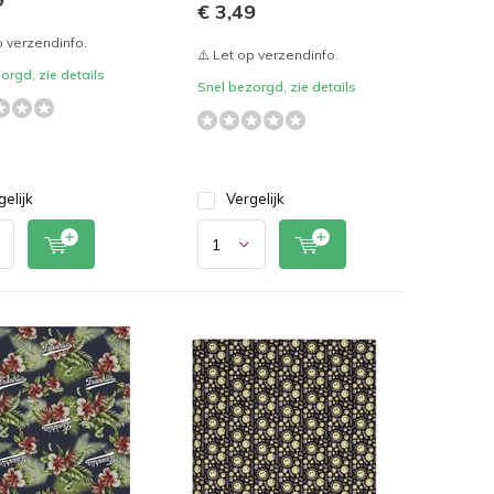
€ 3,49
p verzendinfo.
⚠️ Let op verzendinfo.
orgd, zie details
Snel bezorgd, zie details
gelijk
Vergelijk