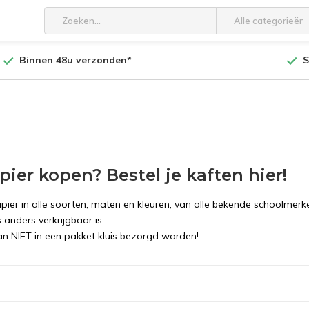
Alle categorieën
Binnen 48u verzonden*
S
pier kopen? Bestel je kaften hier!
apier in alle soorten, maten en kleuren, van alle bekende schoolmer
 anders verkrijgbaar is.
an NIET in een pakket kluis bezorgd worden!