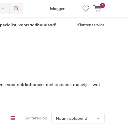
0
Inloggen
pecialist, voorraadhoudend!
Klantenservice
ken, maar ook kaftpapier met bijzonder motiefjes, wat
Sorteren op: