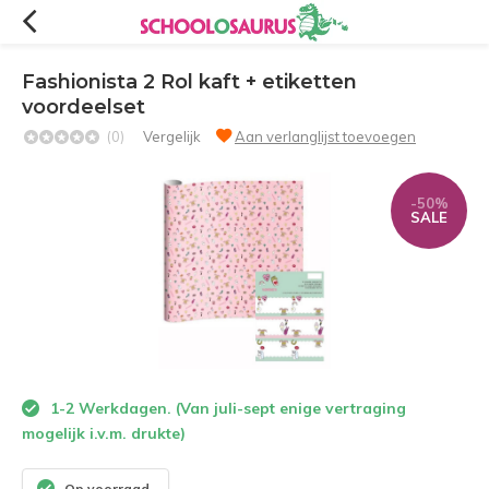
Fashionista 2 Rol kaft + etiketten
voordeelset
(0)
Vergelijk
Aan verlanglijst toevoegen
-50%
SALE
1-2 Werkdagen. (Van juli-sept enige vertraging
mogelijk i.v.m. drukte)
Op voorraad