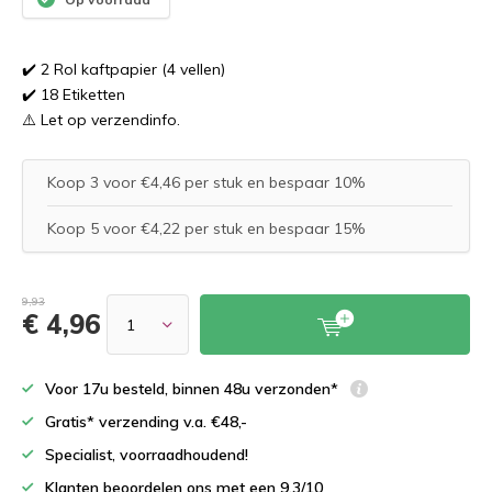
✔️ 2 Rol kaftpapier (4 vellen)
✔️ 18 Etiketten
⚠️ Let op verzendinfo.
Koop 3 voor €4,46 per stuk en bespaar 10%
Koop 5 voor €4,22 per stuk en bespaar 15%
9,93
€ 4,96
Voor 17u besteld, binnen 48u verzonden*
Gratis* verzending v.a. €48,-
Specialist, voorraadhoudend!
Klanten beoordelen ons met een 9,3/10