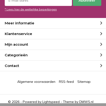
Abonneer
* Lees hier de wettelijke beperkingen
Meer informatie
Klantenservice
Mijn account
Categorieën
Contact
Algemene voorwaarden
RSS-feed
Sitemap
© 2026 - Powered by
Lightspeed
- Theme by
DMWS.nl