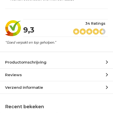
34 Ratings
9,3
“Goed verpakt en top geholpen.”
Productomschrijving
Reviews
Verzend informatie
Recent bekeken