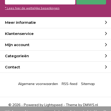
* Lees hier de wettelijke beperkingen
Meer informatie
Klantenservice
Mijn account
Categorieën
Contact
Algemene voorwaarden
RSS-feed
Sitemap
© 2026 - Powered by
Lightspeed
- Theme by
DMWS.nl