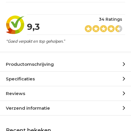
34 Ratings
9,3
“Goed verpakt en top geholpen.”
Productomschrijving
Specificaties
Reviews
Verzend informatie
Recent bekeken