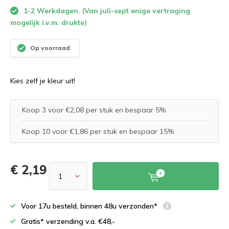
1-2 Werkdagen. (Van juli-sept enige vertraging
mogelijk i.v.m. drukte)
Op voorraad
Kies zelf je kleur uit!
Koop 3 voor €2,08 per stuk en bespaar 5%
Koop 10 voor €1,86 per stuk en bespaar 15%
€ 2,19
Voor 17u besteld, binnen 48u verzonden*
Gratis* verzending v.a. €48,-