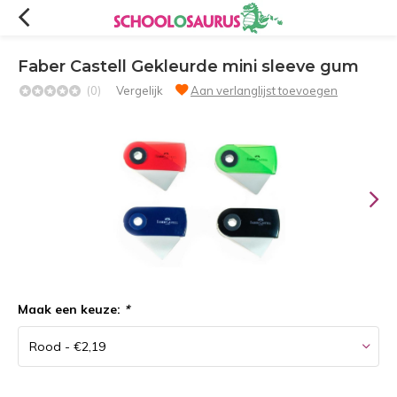
Faber Castell Gekleurde mini sleeve gum
(0)
Vergelijk
Aan verlanglijst toevoegen
Maak een keuze:
*