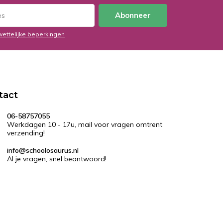
Abonneer
wettelijke beperkingen
tact
06-58757055
Werkdagen 10 - 17u, mail voor vragen omtrent
verzending!
info@schoolosaurus.nl
Al je vragen, snel beantwoord!