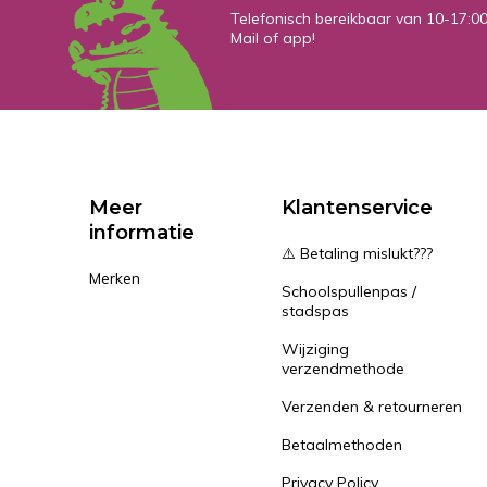
Telefonisch bereikbaar van 10-17:0
Mail of app!
Meer
Klantenservice
informatie
⚠️ Betaling mislukt???
Merken
Schoolspullenpas /
stadspas
Wijziging
verzendmethode
Verzenden & retourneren
Betaalmethoden
Privacy Policy