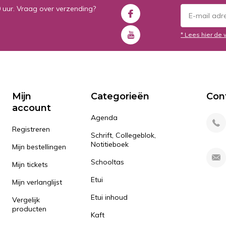
0 uur. Vraag over verzending?
* Lees hier de 
Mijn
Categorieën
Con
account
Agenda
Registreren
Schrift, Collegeblok,
Notitieboek
Mijn bestellingen
Schooltas
Mijn tickets
Etui
Mijn verlanglijst
Etui inhoud
Vergelijk
producten
Kaft