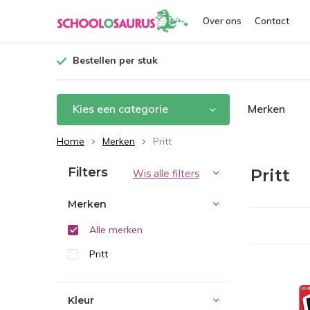
Over ons
Contact
Bestellen per stuk
Kies een categorie
Merken
Home
Merken
Pritt
Filters
Pritt
Wis alle filters
Merken
Alle merken
Pritt
Kleur