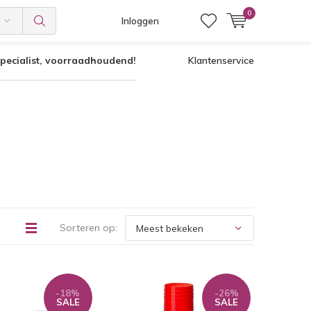
0
Inloggen
pecialist, voorraadhoudend!
Klantenservice
Sorteren op:
-18%
-26%
SALE
SALE