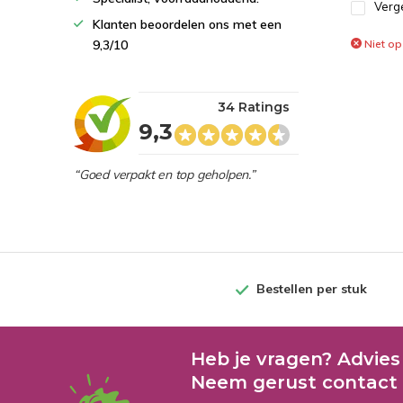
Verge
Klanten beoordelen ons met een
9,3/10
Niet op
34 Ratings
9,3
“Goed verpakt en top geholpen.”
Bestellen per stuk
Heb je vragen? Advies
Neem gerust contact 