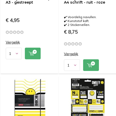
A3 - gestreept
A4 schrift - ruit - roze
✔️ Voordelig navullen.
€ 4,95
✔️ Kunststof kaft.
✔️ 2 Stickervellen.
€ 8,75
Vergelijk
Vergelijk