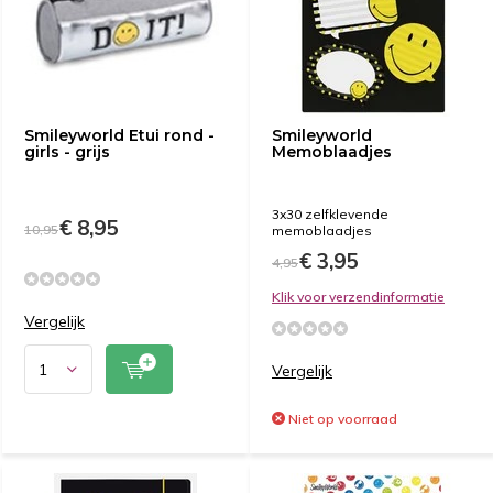
Smileyworld Etui rond -
Smileyworld
girls - grijs
Memoblaadjes
3x30 zelfklevende
€ 8,95
10,95
memoblaadjes
€ 3,95
4,95
Klik voor verzendinformatie
Vergelijk
Vergelijk
Niet op voorraad