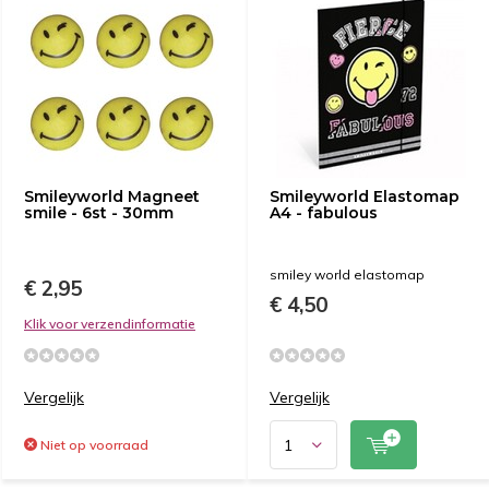
Smileyworld Magneet
Smileyworld Elastomap
smile - 6st - 30mm
A4 - fabulous
smiley world elastomap
€ 2,95
€ 4,50
Klik voor verzendinformatie
Vergelijk
Vergelijk
Niet op voorraad