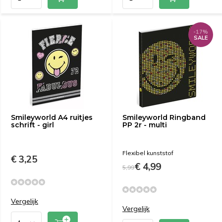
-17%
SALE
Smileyworld A4 ruitjes
Smileyworld Ringband
schrift - girl
PP 2r - multi
Flexibel kunststof
€ 3,25
€ 4,99
5,99
Vergelijk
Vergelijk