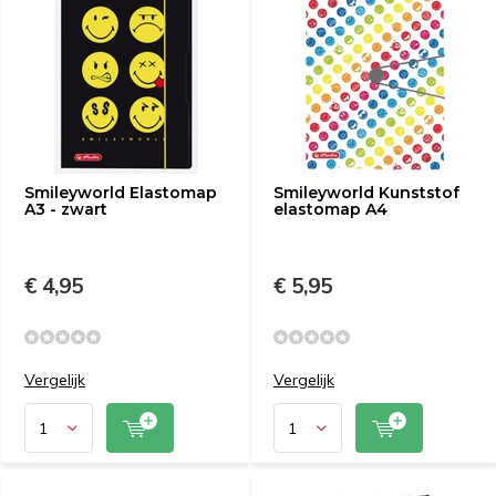
Smileyworld Elastomap
Smileyworld Kunststof
A3 - zwart
elastomap A4
€ 4,95
€ 5,95
Vergelijk
Vergelijk