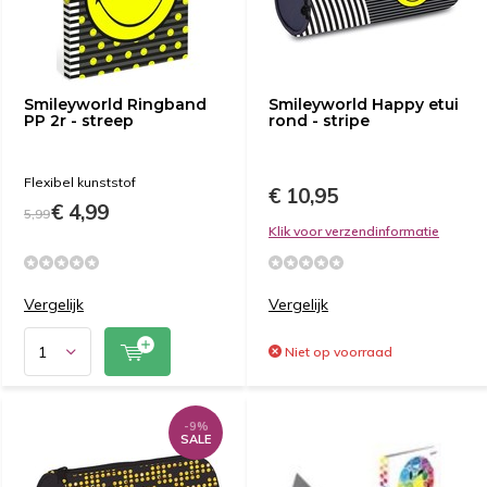
Smileyworld Ringband
Smileyworld Happy etui
PP 2r - streep
rond - stripe
Flexibel kunststof
€ 10,95
€ 4,99
5,99
Klik voor verzendinformatie
Vergelijk
Vergelijk
Niet op voorraad
-9%
SALE