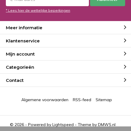
* Lees hier de wettelijke beperkingen
Meer informatie
Klantenservice
Mijn account
Categorieën
Contact
Algemene voorwaarden
RSS-feed
Sitemap
© 2026 - Powered by
Lightspeed
- Theme by
DMWS.nl