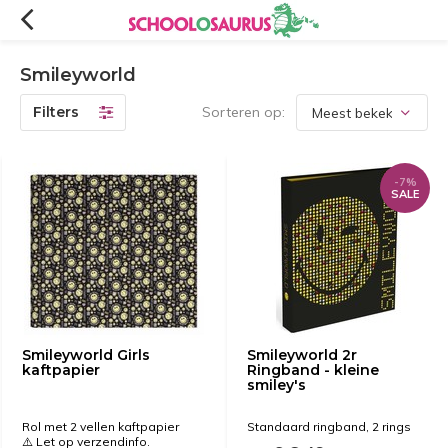
Smileyworld
Filters
Sorteren op:
-7%
SALE
Smileyworld Girls
Smileyworld 2r
kaftpapier
Ringband - kleine
smiley's
Rol met 2 vellen kaftpapier
Standaard ringband, 2 rings
⚠️ Let op verzendinfo.