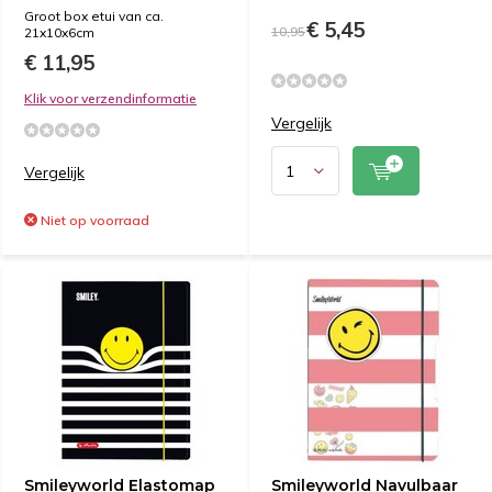
Groot box etui van ca.
€ 5,45
10,95
21x10x6cm
€ 11,95
Klik voor verzendinformatie
Vergelijk
Vergelijk
Niet op voorraad
Smileyworld Elastomap
Smileyworld Navulbaar