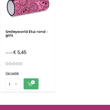
Smileyworld Etui rond -
girls
€ 5,45
10,95
Vergelijk