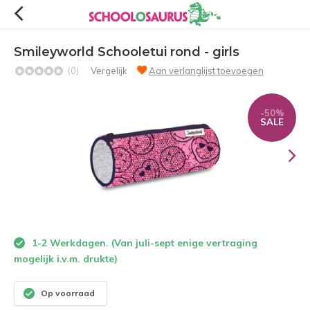
Smileyworld Schooletui rond - girls
(0)
Vergelijk
Aan verlanglijst toevoegen
-50%
SALE
1-2 Werkdagen. (Van juli-sept enige vertraging
mogelijk i.v.m. drukte)
Op voorraad