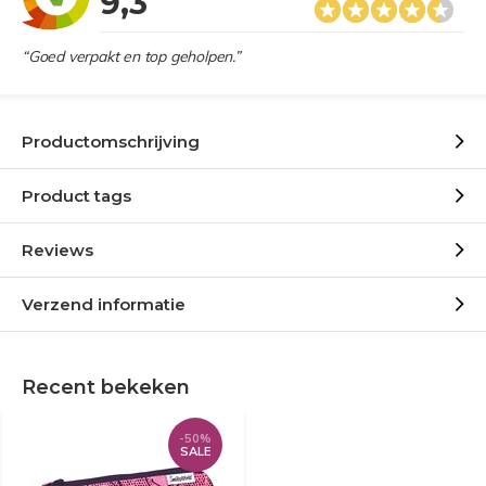
9,3
“Goed verpakt en top geholpen.”
Productomschrijving
Product tags
Reviews
Verzend informatie
Recent bekeken
-50%
SALE