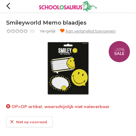
Smileyworld Memo blaadjes
(0)
Vergelijk
Aan verlanglijst toevoegen
-20%
SALE
OP=OP artikel, waarschijnlijk niet naleverbaar
Niet op voorraad