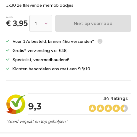
3x30 zelfklevende memoblaadjes
4,95
€ 3,95
Niet op voorraad
Voor 17u besteld, binnen 48u verzonden*
Gratis* verzending v.a. €48,-
Specialist, voorraadhoudend!
Klanten beoordelen ons met een 9,3/10
34 Ratings
9,3
“Goed verpakt en top geholpen.”