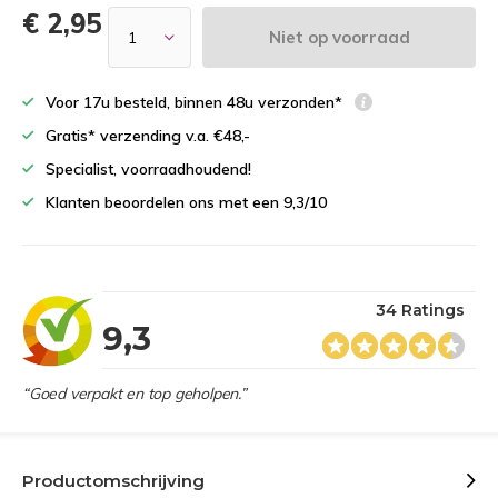
€ 2,95
Niet op voorraad
Voor 17u besteld, binnen 48u verzonden*
Gratis* verzending v.a. €48,-
Specialist, voorraadhoudend!
Klanten beoordelen ons met een 9,3/10
34 Ratings
9,3
“Goed verpakt en top geholpen.”
Productomschrijving