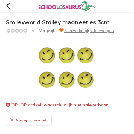
Smileyworld Smiley magneetjes 3cm
(0)
Vergelijk
Aan verlanglijst toevoegen
OP=OP artikel, waarschijnlijk niet naleverbaar
Niet op voorraad