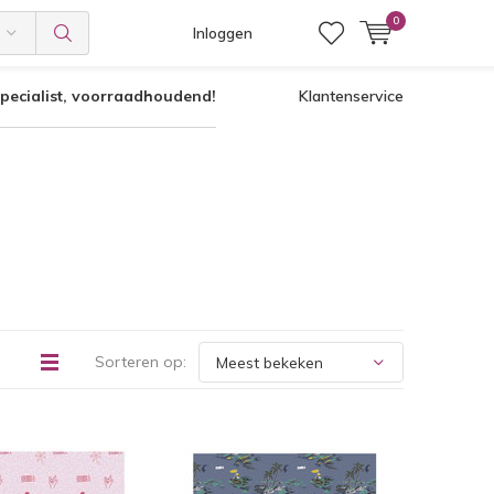
0
Inloggen
pecialist, voorraadhoudend!
Klantenservice
Sorteren op: