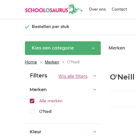
Over ons
Contact
Bestellen per stuk
Kies een categorie
Merken
Home
Merken
O'Neill
Filters
O'Neill
Wis alle filters
Merken
Alle merken
O'Neill
Kleur