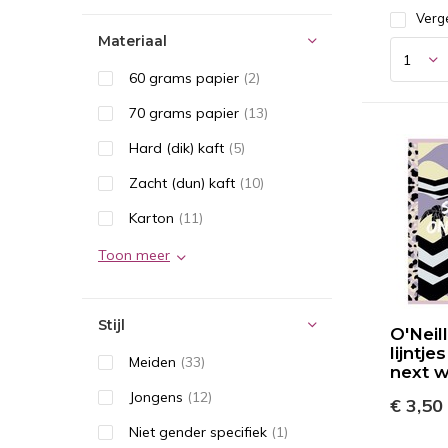
Verge
Materiaal
60 grams papier
(2)
70 grams papier
(13)
Hard (dik) kaft
(5)
Zacht (dun) kaft
(10)
Karton
(11)
Toon meer
Stijl
O'Neill
lijntjes
Meiden
(33)
next 
Jongens
(12)
€ 3,50
Niet gender specifiek
(1)