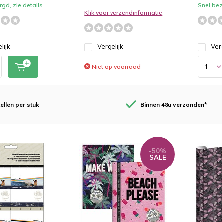
gd, zie details
Snel bez
Klik voor verzendinformatie
lijk
Vergelijk
Ver
Niet op voorraad
ellen per stuk
Binnen 48u verzonden*
-50%
SALE