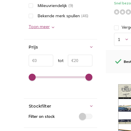
Snel bezor
Milieuvriendelijk
(9)
Bekende merk spullen
(46)
Toon meer
Verge
Prijs
tot
Best
Stockfilter
Filter on stock