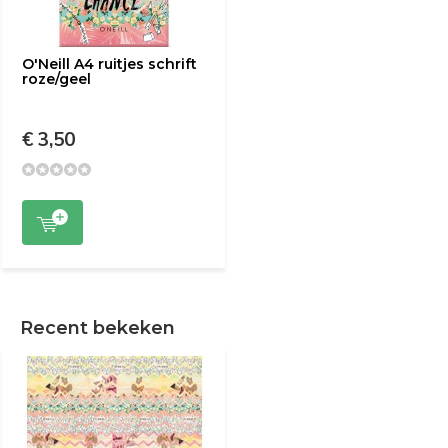
O'Neill A4 ruitjes schrift
roze/geel
€ 3,50
Recent bekeken