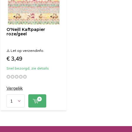
O'Neill Kaftpapier
roze/geel
⚠️ Let op verzendinfo.
€ 3,49
Snel bezorgd, zie details
Vergelijk