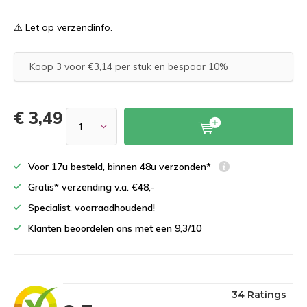
⚠️ Let op verzendinfo.
Koop 3 voor €3,14 per stuk en bespaar 10%
€ 3,49
Voor 17u besteld, binnen 48u verzonden*
Gratis* verzending v.a. €48,-
Specialist, voorraadhoudend!
Klanten beoordelen ons met een 9,3/10
34 Ratings